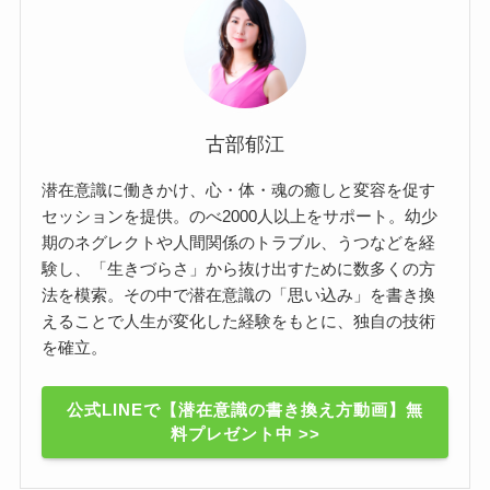
古部郁江
潜在意識に働きかけ、心・体・魂の癒しと変容を促す
セッションを提供。のべ2000人以上をサポート。幼少
期のネグレクトや人間関係のトラブル、うつなどを経
験し、「生きづらさ」から抜け出すために数多くの方
法を模索。その中で潜在意識の「思い込み」を書き換
えることで人生が変化した経験をもとに、独自の技術
を確立。
公式LINEで【潜在意識の書き換え方動画】無
料プレゼント中 >>