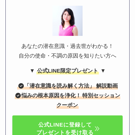
あなたの潜在意識・過去世がわかる！
自分の使命・不調の原因を知りたい方へ
▼
公式LINE限定プレゼント
▼
「
潜在意識を読み解く方法
」 解説動画
悩みの根本原因を浄化！
特別セッション
クーポン
公式LINEに登録して
プレゼントを受け取る