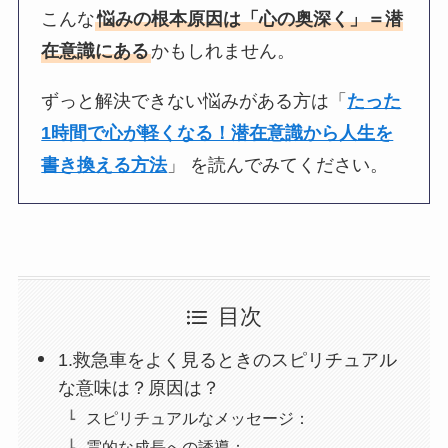
こんな
悩みの根本原因は「心の奥深く」＝潜
在意識にある
かもしれません。
ずっと解決できない悩みがある方は「
たった
1時間で心が軽くなる！潜在意識から人生を
書き換える方法
」 を読んでみてください。
目次
1.救急車をよく見るときのスピリチュアル
な意味は？原因は？
スピリチュアルなメッセージ：
霊的な成長への誘導：