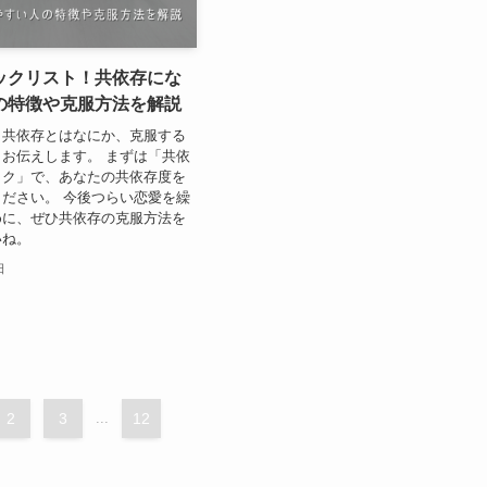
ックリスト！共依存にな
の特徴や克服方法を解説
、共依存とはなにか、克服する
お伝えします。 まずは「共依
ック」で、あなたの共依存度を
ださい。 今後つらい恋愛を繰
めに、ぜひ共依存の克服方法を
いね。
日
2
3
...
12