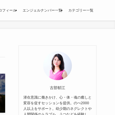
ロフィール
エンジェルナンバー一覧
カテゴリー一覧
ログ
古部郁江
潜在意識に働きかけ、心・体・魂の癒しと
変容を促すセッションを提供。のべ2000
人以上をサポート。幼少期のネグレクトや
人間関係のトラブル、うつなどを経験し、