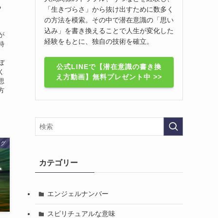
？
「生きづらさ」から抜け出すために数多く
の方法を模索。その中で潜在意識の「思い
込み」を書き換えることで人生が変化した
が
経験をもとに、独自の技術を確立。
時
ぼ
公式LINEで【潜在意識の書き換
く
え方動画】無料プレゼント中 >>
思
方
ログ
カテゴリー
エンジェルナンバー
スピリチュアルな意味