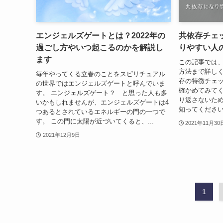
エンジェルズゲートとは？2022年の
共依存チェ
過ごし方やいつ起こるのかを解説し
りやすい人
ます
この記事では
方法まで詳しく
毎年やってくる立春のことをスピリチュアル
存の特徴チェ
の世界ではエンジェルズゲートと呼んでいま
確かめてみてく
す。 エンジェルズゲート？ と思った人も多
り返さないた
いかもしれませんが、エンジェルズゲートは4
知ってくださ
つあるとされているエネルギーの門の一つで
す。 この門に太陽が近づいてくると、...
2021年11月30
2021年12月9日
1