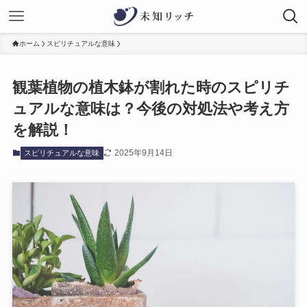
ホーム
スピリチュアルな意味
観葉植物の植木鉢が割れた時のスピリチ
ュアルな意味は？今後の対処法や考え方
を解説！
2025年9月14日
スピリチュアルな意味