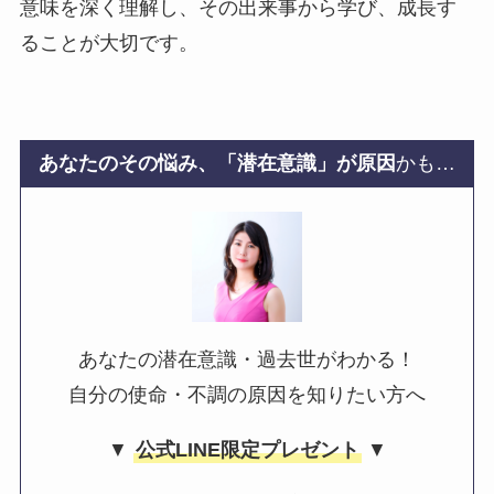
意味を深く理解し、その出来事から学び、成長す
ることが大切です。
あなたのその悩み、「潜在意識」が原因
かも…
あなたの潜在意識・過去世がわかる！
自分の使命・不調の原因を知りたい方へ
▼
公式LINE限定プレゼント
▼