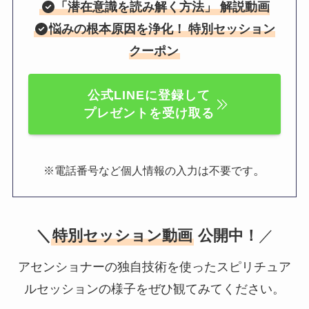
「
潜在意識を読み解く方法
」 解説動画
悩みの根本原因を浄化！
特別セッション
クーポン
公式LINEに登録して
プレゼントを受け取る
。
※電話番号など個人情報の入力は不要です
＼
特別セッション動画
公開中！
／
アセンショナーの独自技術を使ったスピリチュア
ルセッションの様子をぜひ観てみてください。