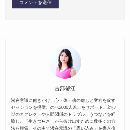
古部郁江
潜在意識に働きかけ、心・体・魂の癒しと変容を促す
セッションを提供。のべ2000人以上をサポート。幼少
期のネグレクトや人間関係のトラブル、うつなどを経
験し、「生きづらさ」から抜け出すために数多くの方
法を模索。その中で潜在意識の「思い込み」を書き換