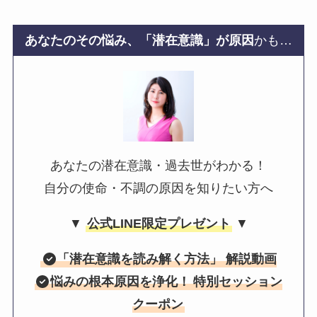
あなたのその悩み、「潜在意識」が原因
かも…
あなたの潜在意識・過去世がわかる！
自分の使命・不調の原因を知りたい方へ
▼
公式LINE限定プレゼント
▼
「
潜在意識を読み解く方法
」 解説動画
悩みの根本原因を浄化！
特別セッション
クーポン