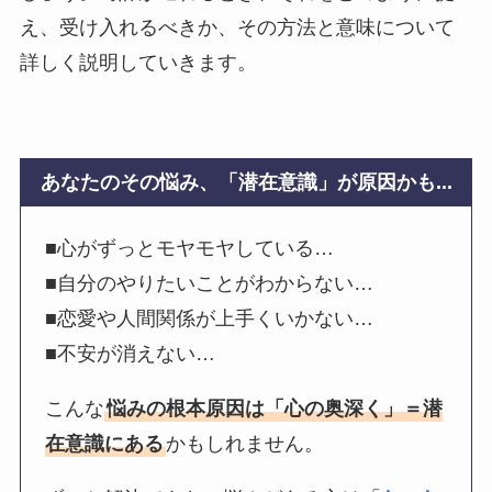
え、受け入れるべきか、その方法と意味について
詳しく説明していきます。
あなたのその悩み、「潜在意識」が原因かも...
■心がずっとモヤモヤしている…
■自分のやりたいことがわからない…
■恋愛や人間関係が上手くいかない…
■不安が消えない…
こんな
悩みの根本原因は「心の奥深く」＝潜
在意識にある
かもしれません。