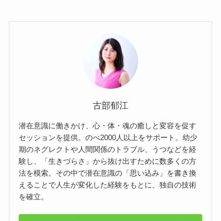
古部郁江
潜在意識に働きかけ、心・体・魂の癒しと変容を促す
セッションを提供。のべ2000人以上をサポート。幼少
期のネグレクトや人間関係のトラブル、うつなどを経
験し、「生きづらさ」から抜け出すために数多くの方
法を模索。その中で潜在意識の「思い込み」を書き換
えることで人生が変化した経験をもとに、独自の技術
を確立。