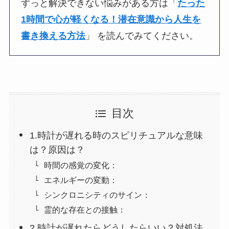
ずっと解決できない悩みがある方は「
たった
1時間で心が軽くなる！潜在意識から人生を
書き換える方法
」 を読んでみてください。
目次
1.時計が遅れる時のスピリチュアルな意味
は？原因は？
時間の感覚の変化：
エネルギーの変動：
シンクロニシティのサイン：
霊的な存在との接触：
2.時計が遅れたらどうしたらいい？対処法