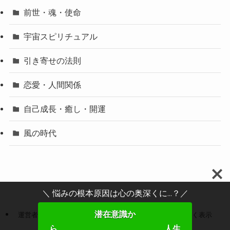
前世・魂・使命
宇宙スピリチュアル
引き寄せの法則
恋愛・人間関係
自己成長・癒し・開運
風の時代
＼ 悩みの根本原因は心の奥深くに...？／
潜在意識か
運営者情報
プライバシーポリシー
特定商取引法に基づく表示
ら 人生
お問い合わせ