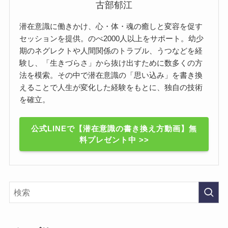
古部郁江
潜在意識に働きかけ、心・体・魂の癒しと変容を促す
セッションを提供。のべ2000人以上をサポート。幼少
期のネグレクトや人間関係のトラブル、うつなどを経
験し、「生きづらさ」から抜け出すために数多くの方
法を模索。その中で潜在意識の「思い込み」を書き換
えることで人生が変化した経験をもとに、独自の技術
を確立。
公式LINEで【潜在意識の書き換え方動画】無
料プレゼント中 >>