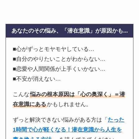
あなたのその悩み、「潜在意識」が原因かも...
■心がずっとモヤモヤしている…
■自分のやりたいことがわからない…
■恋愛や人間関係が上手くいかない…
■不安が消えない…
こんな
悩みの根本原因は「心の奥深く」＝潜
在意識にある
かもしれません。
ずっと解決できない悩みがある方は「
たった
1時間で心が軽くなる！潜在意識から人生を