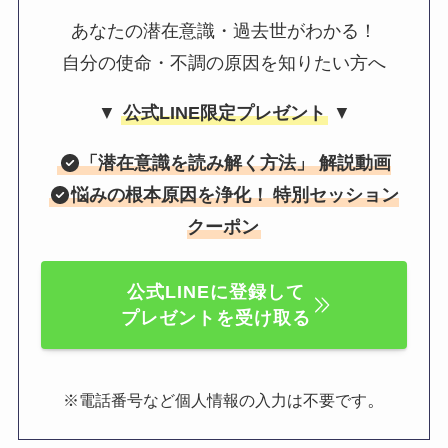
あなたの潜在意識・過去世がわかる！
自分の使命・不調の原因を知りたい方へ
▼
公式LINE限定プレゼント
▼
「
潜在意識を読み解く方法
」 解説動画
悩みの根本原因を浄化！
特別セッション
クーポン
公式LINEに登録して
プレゼントを受け取る
。
※電話番号など個人情報の入力は不要です