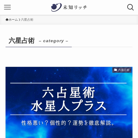
ホーム
六星占術
六星占術
– category –
六星占術