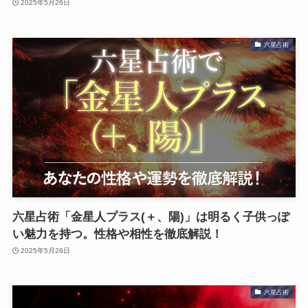
2025年5月26日
六星占術
六星占術「金星人プラス(＋、陽)」は明るく子供っぽ
い魅力を持つ。性格や相性を徹底解説！
2025年5月26日
六星占術