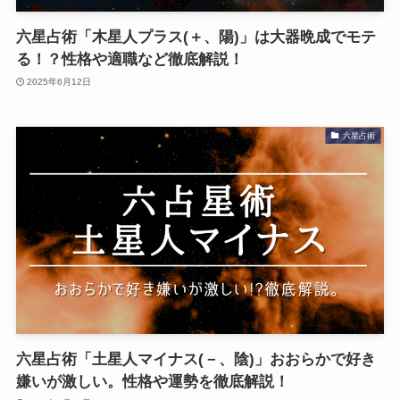
六星占術「木星人プラス(＋、陽)」は大器晩成でモテ
る！？性格や適職など徹底解説！
2025年6月12日
六星占術
六星占術「土星人マイナス(－、陰)」おおらかで好き
嫌いが激しい。性格や運勢を徹底解説！