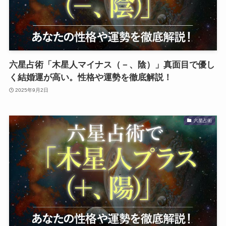
六星占術「木星人マイナス（－、陰）」真面目で優し
く結婚運が高い。性格や運勢を徹底解説！
2025年9月2日
六星占術