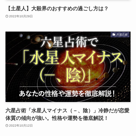
【土星人】大殺界のおすすめの過ごし方は？
2022年10月29日
六星占術
六星占術「水星人マイナス（－、陰）」冷静だが恋愛
体質の傾向が強い。性格や運勢を徹底解説！
2022年10月12日