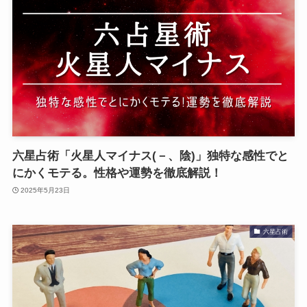
六星占術「火星人マイナス(－、陰)」独特な感性でと
にかくモテる。性格や運勢を徹底解説！
2025年5月23日
六星占術