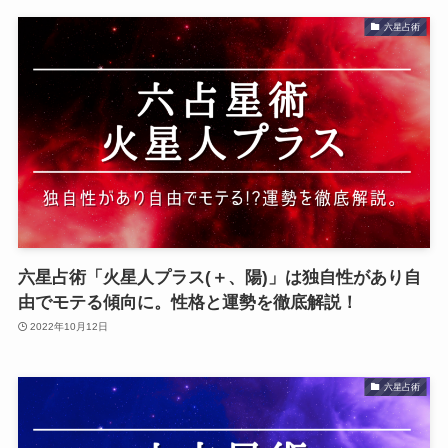
六星占術
六星占術「火星人プラス(＋、陽)」は独自性があり自
由でモテる傾向に。性格と運勢を徹底解説！
2022年10月12日
六星占術