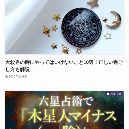
大殺界の時にやってはいけないこと10選！正しい過ご
し方も解説
2025年9月8日
六星占術