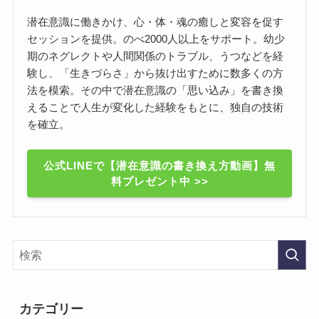
潜在意識に働きかけ、心・体・魂の癒しと変容を促す
セッションを提供。のべ2000人以上をサポート。幼少
期のネグレクトや人間関係のトラブル、うつなどを経
験し、「生きづらさ」から抜け出すために数多くの方
法を模索。その中で潜在意識の「思い込み」を書き換
えることで人生が変化した経験をもとに、独自の技術
を確立。
公式LINEで【潜在意識の書き換え方動画】無
料プレゼント中 >>
カテゴリー