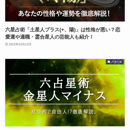
六星占術「土星人プラス(+、陽)」は性格が悪い？恋
愛運や適職・霊合星人の芸能人も紹介！
2022年10月12日
六星占術