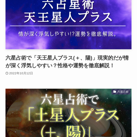
六星占術で「天王星人プラス(＋、陽)」現実的だが情
が深く浮気しやすい？性格や運勢を徹底解説！
2022年10月12日
六星占術