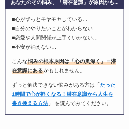
あなたのその悩み、「潜在意識」が原因かも...
■心がずっとモヤモヤしている…
■自分のやりたいことがわからない…
■恋愛や人間関係が上手くいかない…
■不安が消えない…
こんな
悩みの根本原因は「心の奥深く」＝潜
在意識にある
かもしれません。
ずっと解決できない悩みがある方は「
たった
1時間で心が軽くなる！潜在意識から人生を
書き換える方法
」 を読んでみてください。