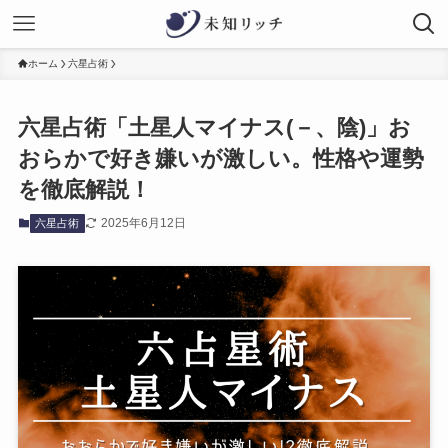
ホーム
六星占術
六星占術「土星人マイナス(－、陰)」お
おらかで好き嫌いが激しい。性格や運勢
を徹底解説！
2025年6月12日
六星占術