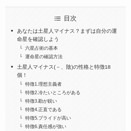
目次
あなたは土星人マイナス？まずは自分の運
命星を確認しよう
六星占術の基本
運命星の確認方法
土星人マイナス(－、陰)の性格と特徴18
個！
特徴1.理想主義者
特徴2.冷たいところがある
特徴3.勘が鋭い
特徴4.正直である
特徴5.プライドが高い
特徴6.責任感が強い