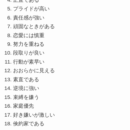
プライドが高い
責任感が強い
頑固なときがある
恋愛には慎重
努力を重ねる
段取りが良い
行動が素早い
おおらかに見える
素直である
逆境に強い
束縛を嫌う
家庭優先
好き嫌いが激しい
倹約家である