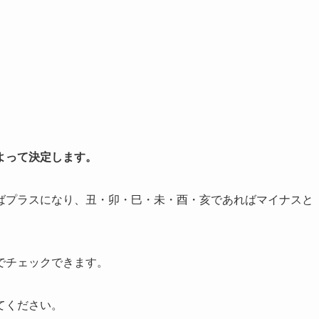
よって決定します。
ばプラスになり、丑・卯・巳・未・酉・亥であればマイナスと
でチェックできます。
てください。