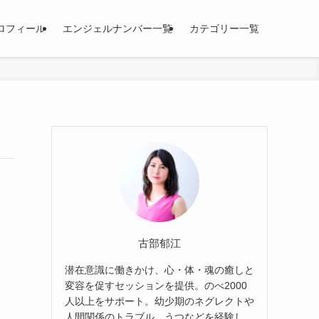
ロフィール
エンジェルナンバー一覧
カテゴリー一覧
古部郁江
き
潜在意識に働きかけ、心・体・魂の癒しと
変容を促すセッションを提供。のべ2000
人以上をサポート。幼少期のネグレクトや
人間関係のトラブル、うつなどを経験し、