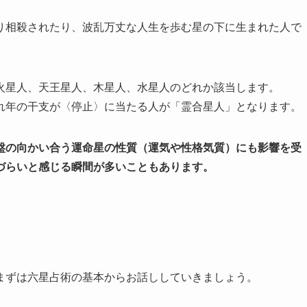
り相殺されたり、波乱万丈な人生を歩む星の下に生まれた人で
火星人、天王星人、木星人、水星人のどれか該当します。
れ年の干支が〈停止〉に当たる人が「霊合星人」となります。
盤の向かい合う運命星の性質（運気や性格気質）にも影響を受
づらいと感じる瞬間が多いこともあります。
まずは六星占術の基本からお話ししていきましょう。