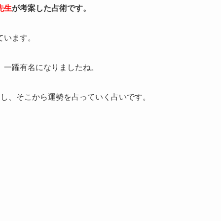
先生
が考案した占術です。
ています。
、一躍有名になりましたね。
出し、そこから運勢を占っていく占いです。