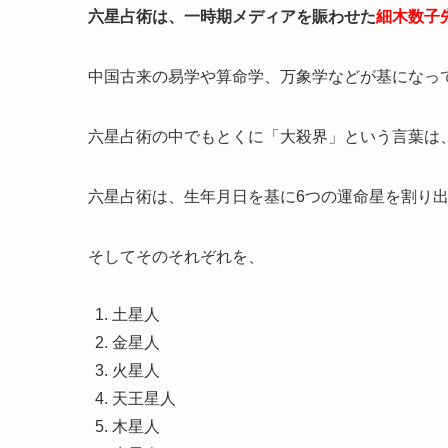
六星占術は、一時期メディアを賑わせた
細木数子
中国古来の易学や算命学、万象学などが基になっ
六星占術の中でもとくに「大殺界」という言葉は
六星占術は、生年月日を基に6つの運命星を割り
そしてそのそれぞれを、
土星人
金星人
火星人
天王星人
木星人