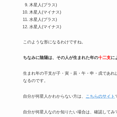
木星人(プラス)
木星人(マイナス)
水星人(プラス)
水星人(マイナス)
このような形になるわけですね。
ちなみに陰陽は、その人が生まれた年の
十二支
に
生まれ年の干支が子・寅・辰・午・申・戌であれ
なるのです。
自分が何星人かわからない方は、
こちらのサイト
自分が何星人なのか知りたい場合は、確認してみ