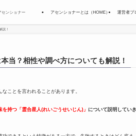
アセンショナーとは（HOME）
運営者プ
アセンショナー
解説！
は本当？相性や調べ方についても解説！
んなことを言われることがあります。
味を持つ「霊合星人(れいごうせいじん)」
について説明してい