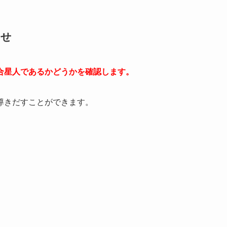
わせ
合星人であるかどうかを確認します。
導きだすことができます。