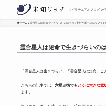
スピリチュアルブログ by
ホーム
霊合星人は短命で生きづらいのは本当？相性や調べ方についても
霊合星人は短命で生きづらいの
「霊合星人は生きづらい」「霊合星人は短命」こ
こちらの記事では、
六星占術でも
とくに大きな意
ます。