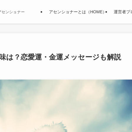
アセンショナーとは（HOME）
運営者プ
アセンショナー
意味は？恋愛運・金運メッセージも解説