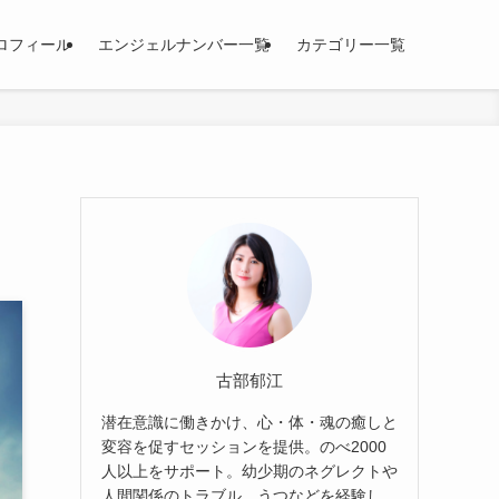
ロフィール
エンジェルナンバー一覧
カテゴリー一覧
古部郁江
潜在意識に働きかけ、心・体・魂の癒しと
変容を促すセッションを提供。のべ2000
人以上をサポート。幼少期のネグレクトや
人間関係のトラブル、うつなどを経験し、