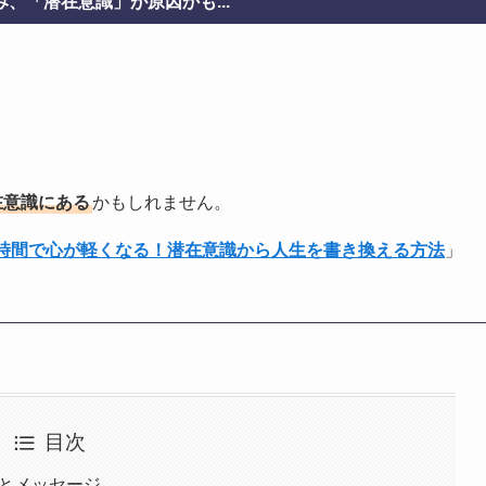
、「潜在意識」が原因かも...
在意識にある
かもしれません。
1時間で心が軽くなる！潜在意識から人生を書き換える方法
」
目次
味とメッセージ