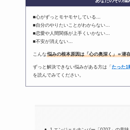
あなたのその悩み
■心がずっとモヤモヤしている…
■自分のやりたいことがわからない…
■恋愛や人間関係が上手くいかない…
■不安が消えない…
こんな
悩みの根本原因は「心の奥深く」＝潜
ずっと解決できない悩みがある方は「
たった
を読んでみてください。
1.エンジェルナンバー「0707」の意