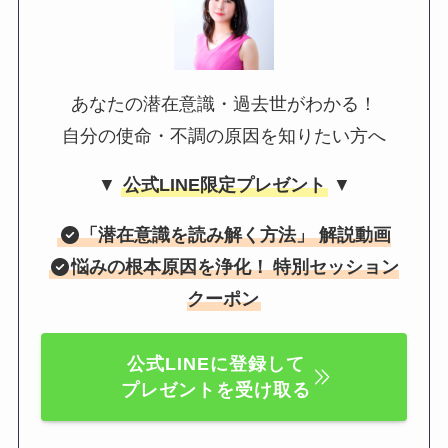
あなたの潜在意識・過去世がわかる！
自分の使命・不調の原因を知りたい方へ
▼
公式LINE限定プレゼント
▼
「
潜在意識を読み解く方法
」 解説動画
悩みの根本原因を浄化！
特別セッション
クーポン
公式LINEに登録して
プレゼントを受け取る