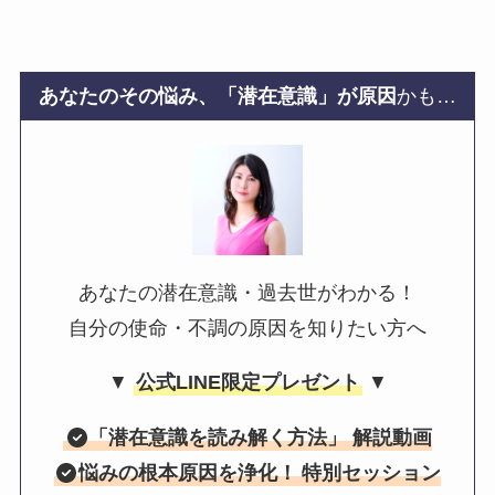
あなたのその悩み、「潜在意識」が原因
かも…
あなたの潜在意識・過去世がわかる！
自分の使命・不調の原因を知りたい方へ
▼
公式LINE限定プレゼント
▼
「
潜在意識を読み解く方法
」 解説動画
悩みの根本原因を浄化！
特別セッション