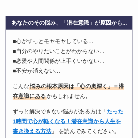
あなたのその悩み、「潜在意識」が原因かも...
■心がずっとモヤモヤしている…
■自分のやりたいことがわからない…
■恋愛や人間関係が上手くいかない…
■不安が消えない…
こんな
悩みの根本原因は「心の奥深く」＝潜
在意識にある
かもしれません。
ずっと解決できない悩みがある方は「
たった
1時間で心が軽くなる！潜在意識から人生を
書き換える方法
」 を読んでみてください。