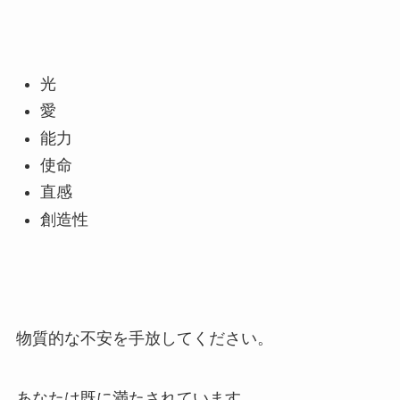
光
愛
能力
使命
直感
創造性
物質的な不安を手放してください。
あなたは既に満たされています。