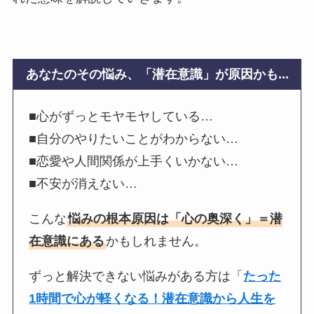
あなたのその悩み、「潜在意識」が原因かも...
■心がずっとモヤモヤしている…
■自分のやりたいことがわからない…
■恋愛や人間関係が上手くいかない…
■不安が消えない…
こんな
悩みの根本原因は「心の奥深く」＝潜
在意識にある
かもしれません。
ずっと解決できない悩みがある方は「
たった
1時間で心が軽くなる！潜在意識から人生を