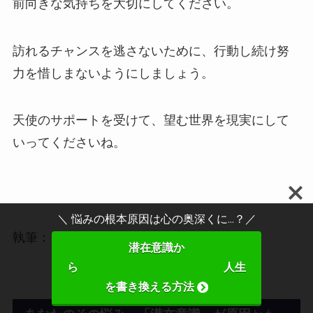
前向きな気持ちを大切にしてください。
訪れるチャンスを逃さないために、行動し続け努
力を惜しまないようにしましょう。
天使のサポートを受けて、望む世界を現実にして
いってくださいね。
＼ 悩みの根本原因は心の奥深くに...？／
執筆：まりな
潜在意識か
ら 人生
を書き換える方法