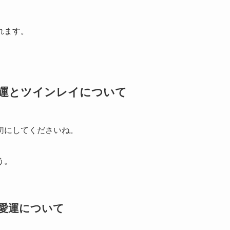
れます。
愛運とツインレイについて
切にしてくださいね。
う。
恋愛運について