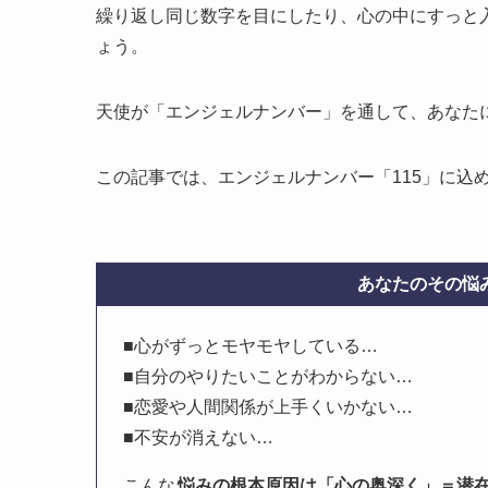
繰り返し同じ数字を目にしたり、心の中にすっと
ょう。
天使が「エンジェルナンバー」を通して、あなた
この記事では、エンジェルナンバー「115」に込
あなたのその悩み
■心がずっとモヤモヤしている…
■自分のやりたいことがわからない…
■恋愛や人間関係が上手くいかない…
■不安が消えない…
こんな
悩みの根本原因は「心の奥深く」＝潜