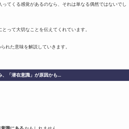
入ってくる感覚があるのなら、それは単なる偶然ではないでし
にとって大切なことを伝えてくれています。
められた意味を解説していきます。
、「潜在意識」が原因かも...
在意識にある
かもしれません。