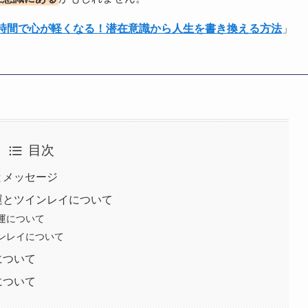
1時間で心が軽くなる！潜在意識から人生を書き換える方法
」
目次
とメッセージ
愛運とツインレイについて
愛運について
インレイについて
について
について