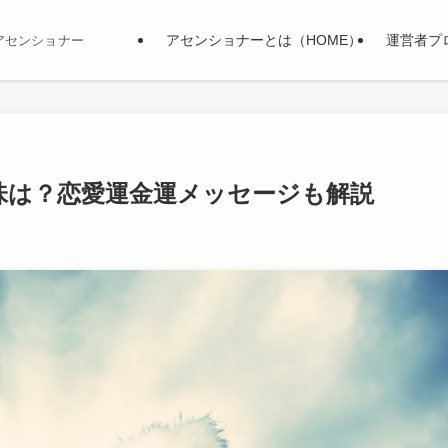
アセンショナーとは（HOME）
運営者プ
アセンショナー
味は？恋愛運金運メッセージも解説