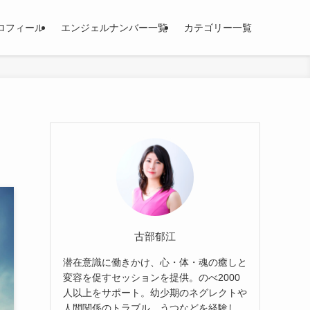
ロフィール
エンジェルナンバー一覧
カテゴリー一覧
古部郁江
潜在意識に働きかけ、心・体・魂の癒しと
変容を促すセッションを提供。のべ2000
人以上をサポート。幼少期のネグレクトや
人間関係のトラブル、うつなどを経験し、