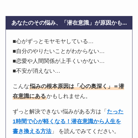
あなたのその悩み、「潜在意識」が原因かも...
■心がずっとモヤモヤしている…
■自分のやりたいことがわからない…
■恋愛や人間関係が上手くいかない…
■不安が消えない…
こんな
悩みの根本原因は「心の奥深く」＝潜
在意識にある
かもしれません。
ずっと解決できない悩みがある方は「
たった
1時間で心が軽くなる！潜在意識から人生を
書き換える方法
」 を読んでみてください。