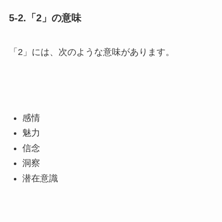
5-2.「2」の意味
「2」には、次のような意味があります。
感情
魅力
信念
洞察
潜在意識