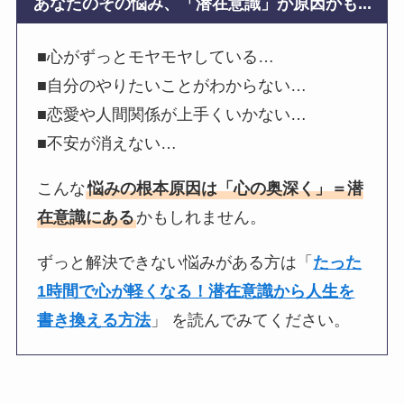
あなたのその悩み、「潜在意識」が原因かも...
■心がずっとモヤモヤしている…
■自分のやりたいことがわからない…
■恋愛や人間関係が上手くいかない…
■不安が消えない…
こんな
悩みの根本原因は「心の奥深く」＝潜
在意識にある
かもしれません。
ずっと解決できない悩みがある方は「
たった
1時間で心が軽くなる！潜在意識から人生を
書き換える方法
」 を読んでみてください。