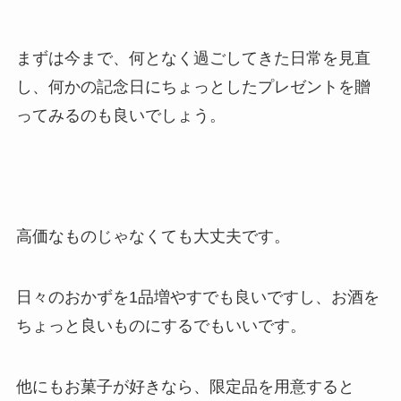
まずは今まで、何となく過ごしてきた日常を見直
し、何かの記念日にちょっとしたプレゼントを贈
ってみるのも良いでしょう。
高価なものじゃなくても大丈夫です。
日々のおかずを1品増やすでも良いですし、お酒を
ちょっと良いものにするでもいいです。
他にもお菓子が好きなら、限定品を用意すると