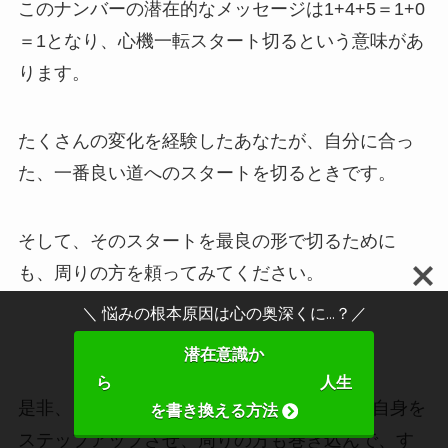
このナンバーの潜在的なメッセージは1+4+5＝1+0
＝1となり、心機一転スタート切るという意味があ
ります。
たくさんの変化を経験したあなたが、自分に合っ
た、一番良い道へのスタートを切るときです。
そして、そのスタートを最良の形で切るために
も、周りの方を頼ってみてください。
＼ 悩みの根本原因は心の奥深くに...？／
潜在意識か
ら 人生
是非、この「145」というナンバーであなた自身を
を書き換える方法
ステップアップさせ、周りの方も巻き込んで、す