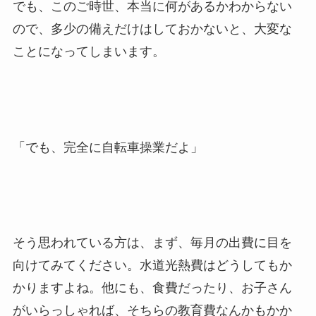
でも、このご時世、本当に何があるかわからない
ので、多少の備えだけはしておかないと、大変な
ことになってしまいます。
「でも、完全に自転車操業だよ」
そう思われている方は、まず、毎月の出費に目を
向けてみてください。水道光熱費はどうしてもか
かりますよね。他にも、食費だったり、お子さん
がいらっしゃれば、そちらの教育費なんかもかか