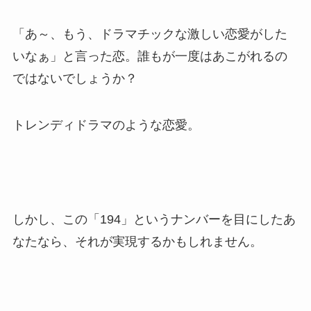
「あ～、もう、ドラマチックな激しい恋愛がした
いなぁ」と言った恋。誰もが一度はあこがれるの
ではないでしょうか？
トレンディドラマのような恋愛。
しかし、この「194」というナンバーを目にしたあ
なたなら、それが実現するかもしれません。