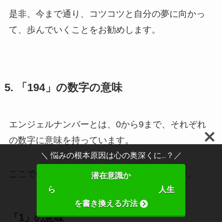
是非、今まで通り、コツコツと自分の夢に向かっ
て、歩んでいくことをお勧めします。
5. 「194」の数字の意味
エンジェルナンバーとは、0から9まで、それぞれ
の数字に意味を持っています。
＼ 悩みの根本原因は心の奥深くに...？／
ここではその数字について紹介していきます。
潜在意識か
ら 人生
を書き換える方法
「1」の意味