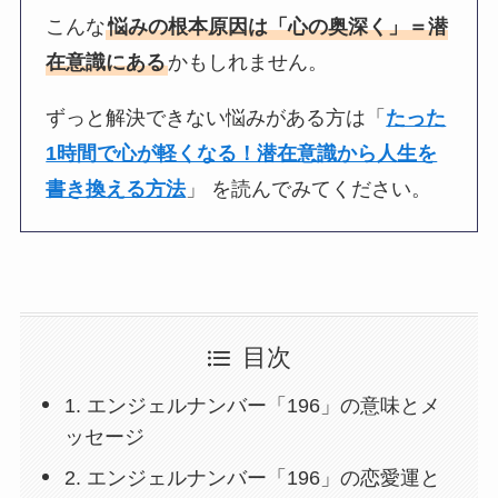
こんな
悩みの根本原因は「心の奥深く」＝潜
在意識にある
かもしれません。
ずっと解決できない悩みがある方は「
たった
1時間で心が軽くなる！潜在意識から人生を
書き換える方法
」 を読んでみてください。
目次
1. エンジェルナンバー「196」の意味とメ
ッセージ
2. エンジェルナンバー「196」の恋愛運と