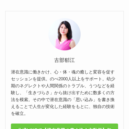
古部郁江
潜在意識に働きかけ、心・体・魂の癒しと変容を促す
セッションを提供。のべ2000人以上をサポート。幼少
期のネグレクトや人間関係のトラブル、うつなどを経
験し、「生きづらさ」から抜け出すために数多くの方
法を模索。その中で潜在意識の「思い込み」を書き換
えることで人生が変化した経験をもとに、独自の技術
を確立。