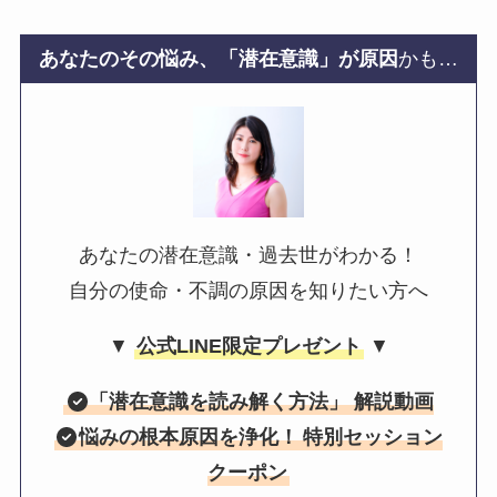
あなたのその悩み、「潜在意識」が原因
かも…
あなたの潜在意識・過去世がわかる！
自分の使命・不調の原因を知りたい方へ
▼
公式LINE限定プレゼント
▼
「
潜在意識を読み解く方法
」 解説動画
悩みの根本原因を浄化！
特別セッション
クーポン