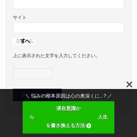
サイト
上に表示された文字を入力してください。
＼ 悩みの根本原因は心の奥深くに...？／
潜在意識か
ら 人生
を書き換える方法