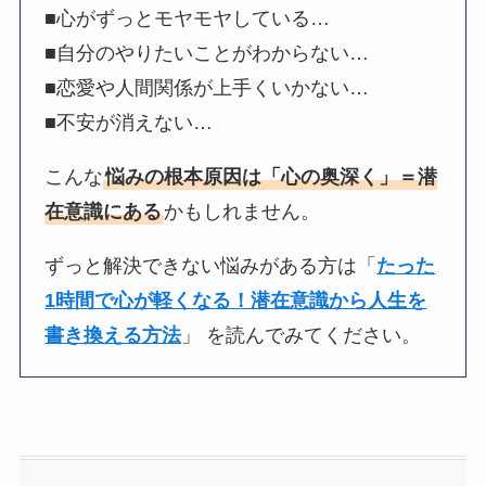
■心がずっとモヤモヤしている…
■自分のやりたいことがわからない…
■恋愛や人間関係が上手くいかない…
■不安が消えない…
こんな
悩みの根本原因は「心の奥深く」＝潜
在意識にある
かもしれません。
ずっと解決できない悩みがある方は「
たった
1時間で心が軽くなる！潜在意識から人生を
書き換える方法
」 を読んでみてください。