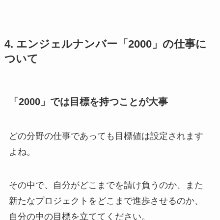
4. エンジェルナンバー「2000」の仕事に
ついて
「2000」では目標を持つことが大事
どの分野の仕事であっても目標値は設定されます
よね。
その中で、自分がどこまでを請け負うのか、また
新たなプロジェクトをどこまで進歩させるのか、
自分の中の目標を立ててください。