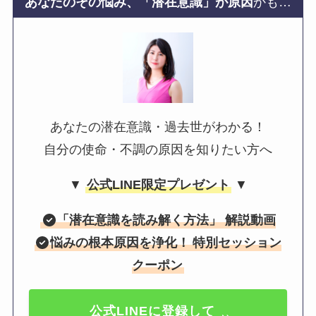
あなたのその悩み、「潜在意識」が原因
かも…
あなたの潜在意識・過去世がわかる！
自分の使命・不調の原因を知りたい方へ
▼
公式LINE限定プレゼント
▼
「
潜在意識を読み解く方法
」 解説動画
悩みの根本原因を浄化！
特別セッション
クーポン
公式LINEに登録して