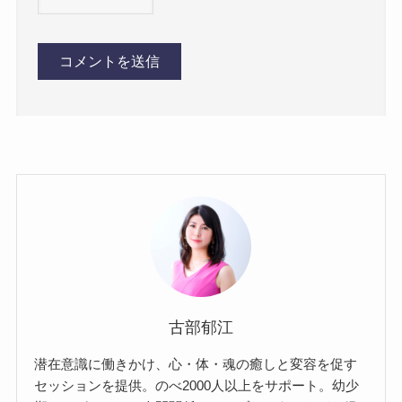
古部郁江
潜在意識に働きかけ、心・体・魂の癒しと変容を促す
セッションを提供。のべ2000人以上をサポート。幼少