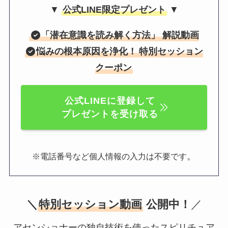
▼
公式LINE限定プレゼント
▼
「
潜在意識を読み解く方法
」 解説動画
悩みの根本原因を浄化！
特別セッション
クーポン
公式LINEに登録して
プレゼントを受け取る
。
※電話番号など個人情報の入力は不要です
＼
特別セッション動画
公開中！
／
アセンショナーの独自技術を使ったスピリチュア