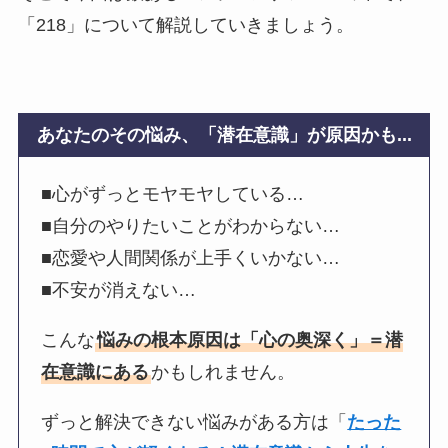
「218」について解説していきましょう。
あなたのその悩み、「潜在意識」が原因かも...
■心がずっとモヤモヤしている…
■自分のやりたいことがわからない…
■恋愛や人間関係が上手くいかない…
■不安が消えない…
こんな
悩みの根本原因は「心の奥深く」＝潜
在意識にある
かもしれません。
ずっと解決できない悩みがある方は「
たった