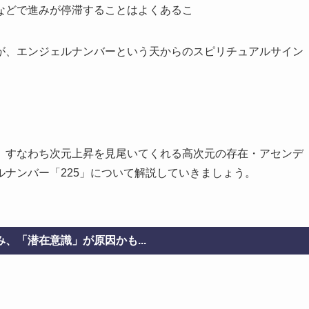
などで進みが停滞することはよくあるこ
が、エンジェルナンバーという天からのスピリチュアルサイン
、すなわち次元上昇を見尾いてくれる高次元の存在・アセンデ
ナンバー「225」について解説していきましょう。
、「潜在意識」が原因かも...