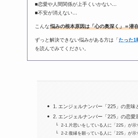
■恋愛や人間関係が上手くいかない…
■不安が消えない…
こんな
悩みの根本原因は「心の奥深く」＝潜
ずっと解決できない悩みがある方は「
たった
を読んでみてください。
1. エンジェルナンバー「225」の意
2. エンジェルナンバー「225」の恋
2-1.片思いをしている人に「225」が
2-2.復縁を願っている人に「225」が