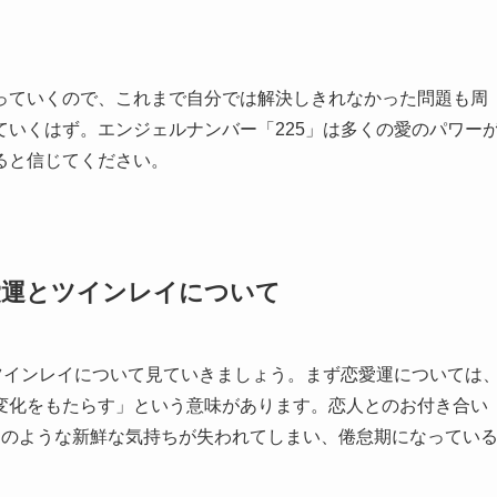
っていくので、これまで自分では解決しきれなかった問題も周
いくはず。エンジェルナンバー「225」は多くの愛のパワー
ると信じてください。
恋愛運とツインレイについて
ツインレイについて見ていきましょう。まず恋愛運については
変化をもたらす」という意味があります。恋人とのお付き合い
初のような新鮮な気持ちが失われてしまい、倦怠期になってい