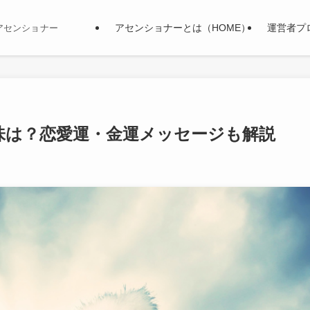
アセンショナーとは（HOME）
運営者プ
アセンショナー
味は？恋愛運・金運メッセージも解説