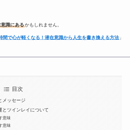
在意識にある
かもしれません。
1時間で心が軽くなる！潜在意識から人生を書き換える方法
」
目次
味とメッセージ
愛運とツインレイについて
示す意味
示す意味