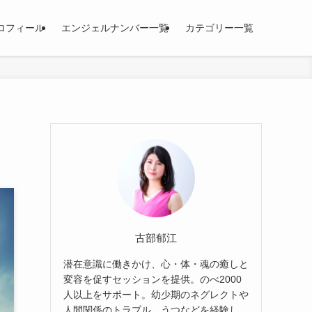
ロフィール
エンジェルナンバー一覧
カテゴリー一覧
古部郁江
潜在意識に働きかけ、心・体・魂の癒しと
変容を促すセッションを提供。のべ2000
人以上をサポート。幼少期のネグレクトや
人間関係のトラブル、うつなどを経験し、