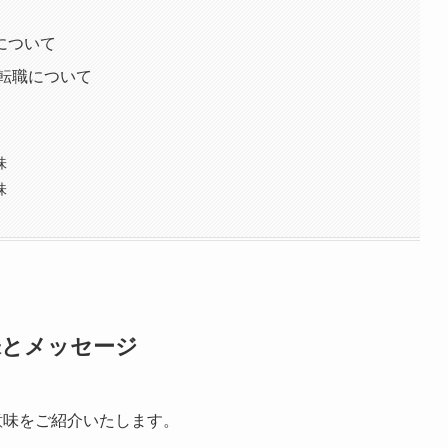
運について
/転職について
味
味
味とメッセージ
意味をご紹介いたします。