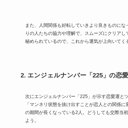
また、人間関係も好転していきより良きものにな
りの人たちの協力や理解で、スムーズにクリアして
秘められているので、これから運気が上向いてく
2. エンジェルナンバー「225」の
次にエンジェルナンバー「225」が示す恋愛運と
「マンネリ状態を抜け出すことが恋人との関係に
の期間が長くなっている2人。どうしても交際当
よう。