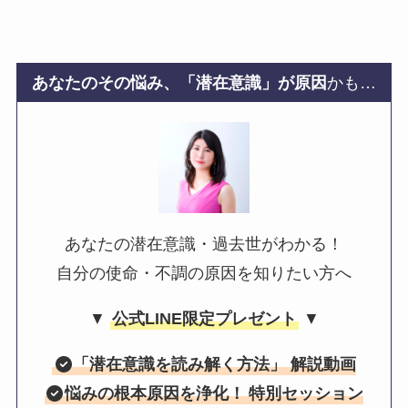
あなたのその悩み、「潜在意識」が原因
かも…
あなたの潜在意識・過去世がわかる！
自分の使命・不調の原因を知りたい方へ
▼
公式LINE限定プレゼント
▼
「
潜在意識を読み解く方法
」 解説動画
悩みの根本原因を浄化！
特別セッション