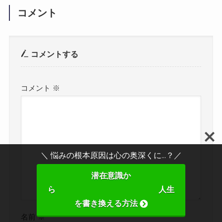
コメント
コメントする
コメント
※
＼ 悩みの根本原因は心の奥深くに...？／
潜在意識か
ら 人生
を書き換える方法
名前
※