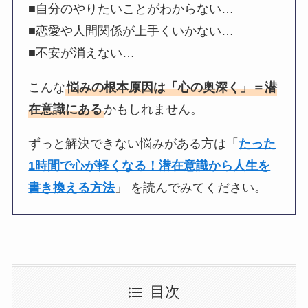
■自分のやりたいことがわからない…
■恋愛や人間関係が上手くいかない…
■不安が消えない…
こんな
悩みの根本原因は「心の奥深く」＝潜
在意識にある
かもしれません。
ずっと解決できない悩みがある方は「
たった
1時間で心が軽くなる！潜在意識から人生を
書き換える方法
」 を読んでみてください。
目次