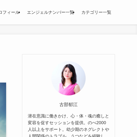
ロフィール
エンジェルナンバー一覧
カテゴリー一覧
古部郁江
潜在意識に働きかけ、心・体・魂の癒しと
変容を促すセッションを提供。のべ2000
人以上をサポート。幼少期のネグレクトや
人間関係のトラブル、うつなどを経験し、