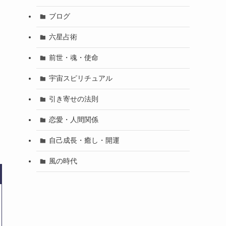
ブログ
々
六星占術
前世・魂・使命
宇宙スピリチュアル
、
引き寄せの法則
恋愛・人間関係
自己成長・癒し・開運
風の時代