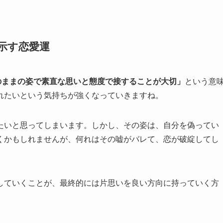
が示す恋愛運
のままの姿で素直な思いと態度で接することが大切」
という意
れたいという気持ちが強くなっていきますね。
たいと思ってしまいます。しかし、その姿は、自分を偽ってい
くかもしれませんが、何れはその嘘がバレて、恋が破綻してし
していくことが、最終的には片思いを良い方向に持っていく方