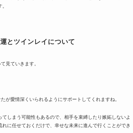
す。
恋愛運とツインレイについて
いて見ていきます。
なたが愛情深くいられるようにサポートしてくれますね。
ってしまう可能性もあるので、相手を束縛したり嫉妬しないよ
流れに任せておくだけで、幸せな未来に進んで行くことができ