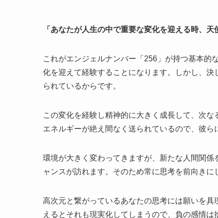
「あなたが人生の中で重要な変化を迎える時、天
これがエンジェルナンバー「256」が持つ基本的
化を迎えて経験することになります。しかし、決
られているからです。
この変化を経験し精神的に大きく成長して、次な
エネルギーが絶え間なく送られているので、彼ら
環境が大きく変わってきますが、新たな人間関係
ャンスが訪れます。そのため常に思考を前向きに
高次元と繋がっているあなたの思考には願いを具
えるとそれも現実化してしまうので、負の感情は