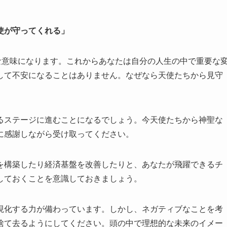
使が守ってくれる」
な意味になります。これからあなたは自分の人生の中で重要な
して不安になることはありません。なぜなら天使たちから見守
るステージに進むことになるでしょう。今天使たちから神聖な
に感謝しながら受け取ってください。
を構築したり経済基盤を改善したりと、あなたが飛躍できるチ
しておくことを意識しておきましょう。
現化する力が備わっています。しかし、ネガティブなことを考
捨て去るようにしてください。頭の中で理想的な未来のイメー