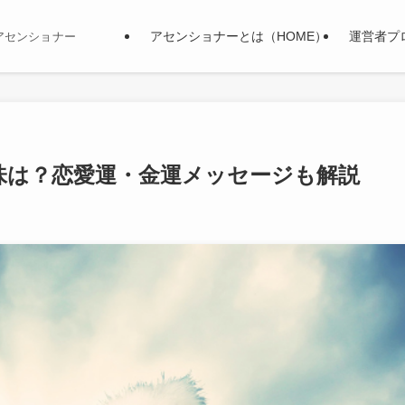
アセンショナーとは（HOME）
運営者プ
アセンショナー
味は？恋愛運・金運メッセージも解説