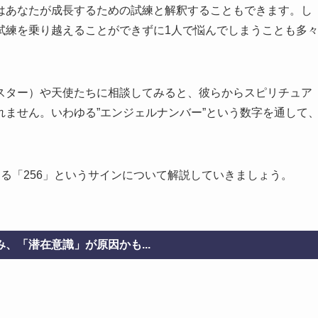
はあなたが成長するための試練と解釈することもできます。し
試練を乗り越えることができずに1人で悩んでしまうことも多
スター）や天使たちに相談してみると、彼らからスピリチュア
ません。いわゆる”エンジェルナンバー”という数字を通して
る「256」というサインについて解説していきましょう。
、「潜在意識」が原因かも...