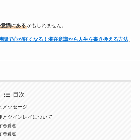
在意識にある
かもしれません。
1時間で心が軽くなる！潜在意識から人生を書き換える方法
」
目次
味とメッセージ
愛運とツインレイについて
示す恋愛運
示す恋愛運