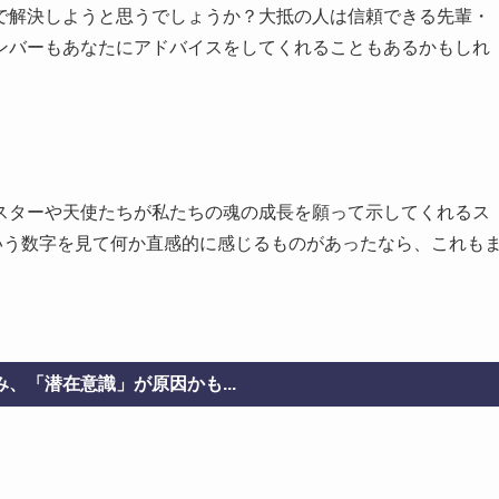
で解決しようと思うでしょうか？大抵の人は信頼できる先輩・
ンバーもあなたにアドバイスをしてくれることもあるかもしれ
スターや天使たちが私たちの魂の成長を願って示してくれるス
いう数字を見て何か直感的に感じるものがあったなら、これも
、「潜在意識」が原因かも...