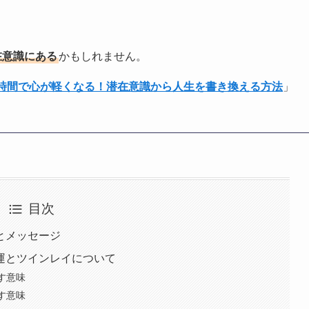
在意識にある
かもしれません。
1時間で心が軽くなる！潜在意識から人生を書き換える方法
」
目次
味とメッセージ
愛運とツインレイについて
示す意味
示す意味