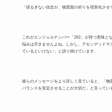
「揺るぎない信念が、物質面の祈りを現実化させ
これがエンジェルナンバー「262」が持つ意味と
悩みは尽きませんよね。しかし、アセンデッドマ
ているといけない」と語り掛けています。
彼らのメッセージをより詳しく見ていると、「物
バランスを安定させることが大切だ」と言ってい