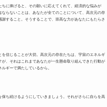
たちに捧げると、その願いに応えてくれて、経済的な悩みが
はならないことは、あなたが全てのことについて、高次元の存
感謝すること。そうすることで、崇高な力があなたにもたらさ
とを信じることが大切。高次元の存在たちは、宇宙のエネルギ
すが、それはこれまであなたが一生懸命取り組んできた行動が
ネルギーで満たしているから。
を保ち続けるようにしていきましょう。それがさらに自らを高