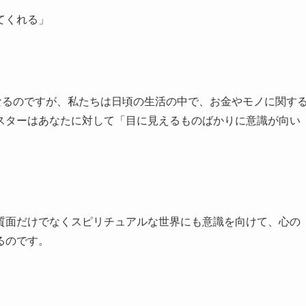
てくれる」
なるのですが、私たちは日頃の生活の中で、お金やモノに関す
スターはあなたに対して「目に見えるものばかりに意識が向い
質面だけでなくスピリチュアルな世界にも意識を向けて、心の
るのです。