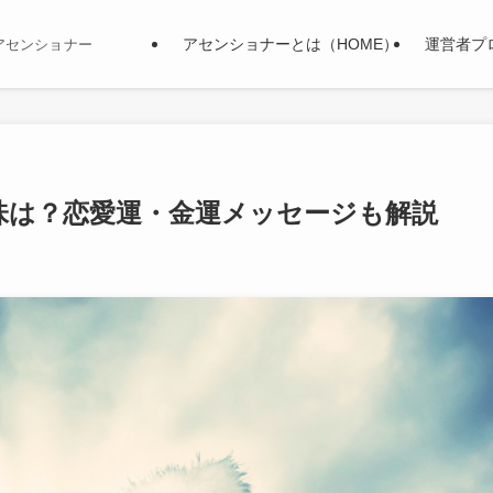
アセンショナーとは（HOME）
運営者プ
アセンショナー
味は？恋愛運・金運メッセージも解説