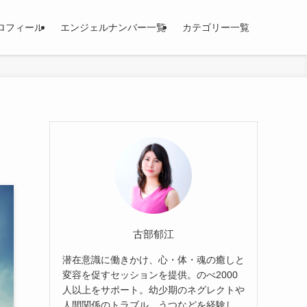
ロフィール
エンジェルナンバー一覧
カテゴリー一覧
古部郁江
潜在意識に働きかけ、心・体・魂の癒しと
変容を促すセッションを提供。のべ2000
人以上をサポート。幼少期のネグレクトや
人間関係のトラブル、うつなどを経験し、