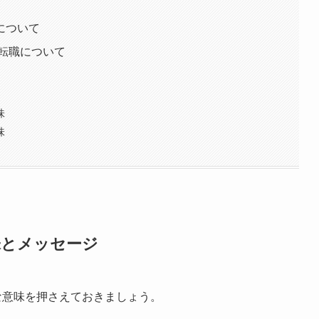
運について
/転職について
味
味
味とメッセージ
な意味を押さえておきましょう。