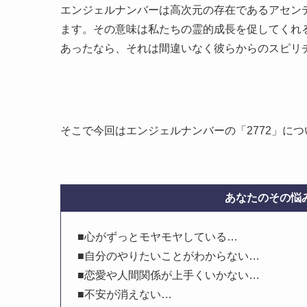
エンジェルナンバーは高次元の存在であるアセン
ます。その意味は私たちの霊的成長を促してくれ
あったなら、それは間違いなく彼らからのスピリ
そこで今回はエンジェルナンバーの「2772」に
あなたのその悩み
■心がずっとモヤモヤしている…
■自分のやりたいことがわからない…
■恋愛や人間関係が上手くいかない…
■不安が消えない…