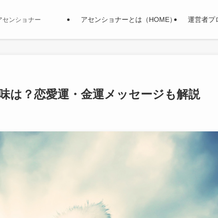
アセンショナーとは（HOME）
運営者プ
アセンショナー
意味は？恋愛運・金運メッセージも解説