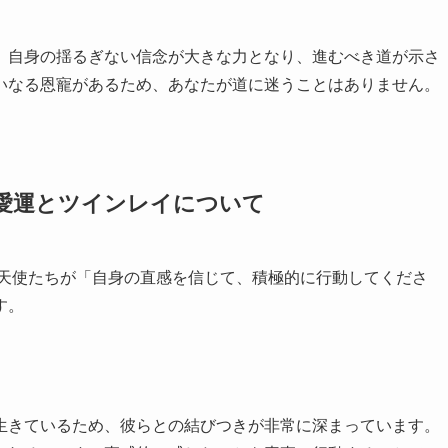
、自身の揺るぎない信念が大きな力となり、進むべき道が示さ
いなる恩寵があるため、あなたが道に迷うことはありません。
の恋愛運とツインレイについて
、天使たちが「自身の直感を信じて、積極的に行動してくださ
す。
生きているため、彼らとの結びつきが非常に深まっています。