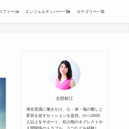
ロフィール
エンジェルナンバー一覧
カテゴリー一覧
古部郁江
潜在意識に働きかけ、心・体・魂の癒しと
変容を促すセッションを提供。のべ2000
人以上をサポート。幼少期のネグレクトや
人間関係のトラブル、うつなどを経験し、