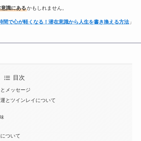
在意識にある
かもしれません。
1時間で心が軽くなる！潜在意識から人生を書き換える方法
」
目次
意味とメッセージ
恋愛運とツインレイについて
意味
運について