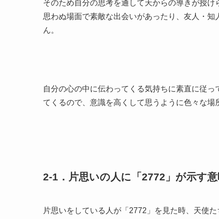
そのため自分の思考を通して天からの導きが授け
思わぬ場面で素敵な出会いがあったり、友人・知
ん。
自分の心の中に伝わってくる気持ちに素直に従っ
てくるので、意識を高くして思うように色々な場
2-1．片思いの人に「2772」が示す意
片思いをしている人が「2772」を見た時、天使