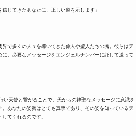
を信じてきたあなたに、正しい道を示します」
間界で多くの人々を導いてきた偉人や聖人たちの魂。彼らは天
めに、必要なメッセージをエンジェルナンバーに託して送って
ず行い天使と繋がることで、天からの神聖なメッセージに意識を
す。あなたの姿勢はとても真摯であり、その姿を知っている天
トしてくれるのです。