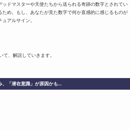
デッドマスターや天使たちから送られる奇跡の数字とされてい
るため。もし、あなたが見た数字で何か直感的に感じるものが
チュアルサイン。
ついて、解説していきます。
、「潜在意識」が原因かも...