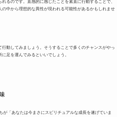
られるのです。直感的に感じたことを素直に行動することで、
人の中から理想的な異性が現われる可能性があるかもしれませ
て行動してみましょう。そうすることで多くのチャンスがやっ
所に足を運んでみるといいでしょう。
味
たちが「あなたは今まさにスピリチュアルな成長を遂げていま