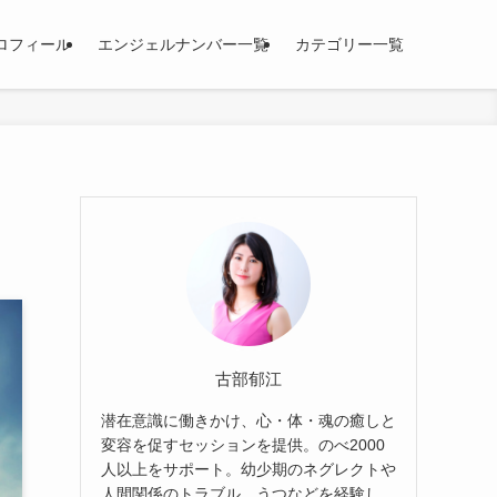
ロフィール
エンジェルナンバー一覧
カテゴリー一覧
古部郁江
潜在意識に働きかけ、心・体・魂の癒しと
変容を促すセッションを提供。のべ2000
人以上をサポート。幼少期のネグレクトや
人間関係のトラブル、うつなどを経験し、