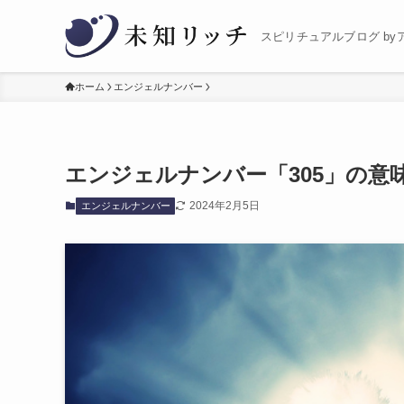
スピリチュアルブログ by
ホーム
エンジェルナンバー
エンジェルナンバー「305」の意
2024年2月5日
エンジェルナンバー