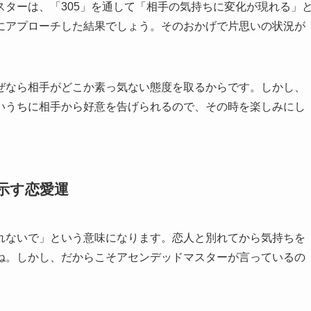
ターは、「305」を通して「相手の気持ちに変化が現れる」
にアプローチした結果でしょう。そのおかげで片思いの状況が
ぜなら相手がどこか素っ気ない態度を取るからです。しかし、
いうちに相手から好意を告げられるので、その時を楽しみにし
が示す恋愛運
れないで」という意味になります。恋人と別れてから気持ちを
ね。しかし、だからこそアセンデッドマスターが言っているの