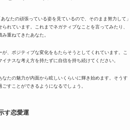
「あなたの頑張っている姿を見ているので、そのまま努力して
せられています。これまでネガティブなことを言ってみたり、
積み重ねてきたあなた。
ーが、ポジティブな変化をもたらそうとしてくれています。こ
マイナスな考え方を持たずに自信を持ち続けてください。
あなたの魅力が内面から眩しいくらいに輝き始めます。そうす
過ごすことができるようになるでしょう。
が示す恋愛運