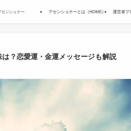
アセンショナーとは（HOME）
運営者プ
アセンショナー
味は？恋愛運・金運メッセージも解説