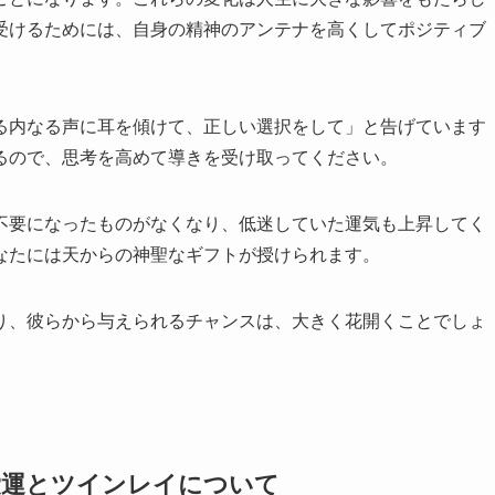
受けるためには、自身の精神のアンテナを高くしてポジティブ
る内なる声に耳を傾けて、正しい選択をして」と告げています
るので、思考を高めて導きを受け取ってください。
不要になったものがなくなり、低迷していた運気も上昇してく
なたには天からの神聖なギフトが授けられます。
り、彼らから与えられるチャンスは、大きく花開くことでしょ
恋愛運とツインレイについて