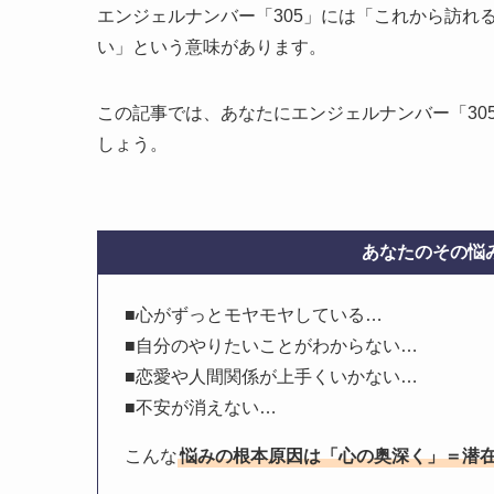
エンジェルナンバー「305」には「これから訪れ
い」という意味があります。
この記事では、あなたにエンジェルナンバー「30
しょう。
あなたのその悩み
■心がずっとモヤモヤしている…
■自分のやりたいことがわからない…
■恋愛や人間関係が上手くいかない…
■不安が消えない…
こんな
悩みの根本原因は「心の奥深く」＝潜