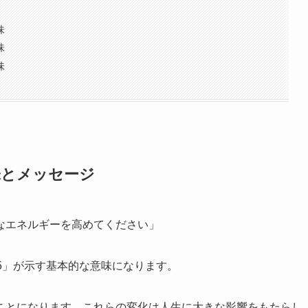
味
味
味
味とメッセージ
なエネルギーを高めてください」
5」が示す基本的な意味になります。
ことになります。これらの変化は人生に大きな影響をもたらし