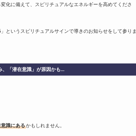
る変化に備えて、スピリチュアルなエネルギーを高めてくださ
5」というスピリチュアルサインで導きのお知らせをして参り
、「潜在意識」が原因かも...
在意識にある
かもしれません。