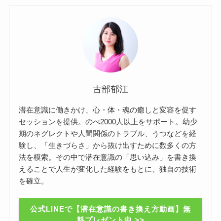
古部郁江
潜在意識に働きかけ、心・体・魂の癒しと変容を促す
セッションを提供。のべ2000人以上をサポート。幼少
期のネグレクトや人間関係のトラブル、うつなどを経
験し、「生きづらさ」から抜け出すために数多くの方
法を模索。その中で潜在意識の「思い込み」を書き換
えることで人生が変化した経験をもとに、独自の技術
を確立。
公式LINEで【潜在意識の書き換え方動画】無
料プレゼント中 >>