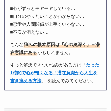
■心がずっとモヤモヤしている…
■自分のやりたいことがわからない…
■恋愛や人間関係が上手くいかない…
■不安が消えない…
こんな
悩みの根本原因は「心の奥深く」＝潜
在意識にある
かもしれません。
ずっと解決できない悩みがある方は「
たった
1時間で心が軽くなる！潜在意識から人生を
書き換える方法
」 を読んでみてください。