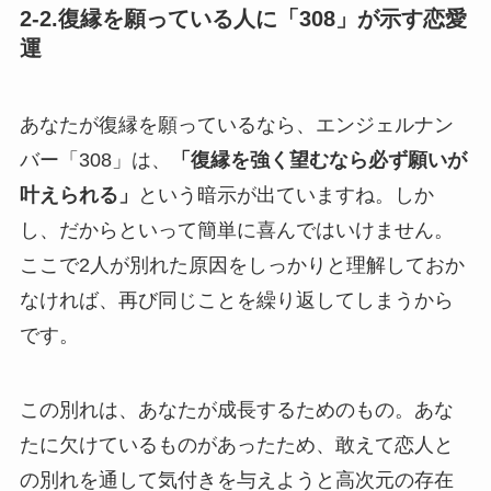
2-2.復縁を願っている人に「308」が示す恋愛
運
あなたが復縁を願っているなら、エンジェルナン
バー「308」は、
「復縁を強く望むなら必ず願いが
叶えられる」
という暗示が出ていますね。しか
し、だからといって簡単に喜んではいけません。
ここで2人が別れた原因をしっかりと理解しておか
なければ、再び同じことを繰り返してしまうから
です。
この別れは、あなたが成長するためのもの。あな
たに欠けているものがあったため、敢えて恋人と
の別れを通して気付きを与えようと高次元の存在