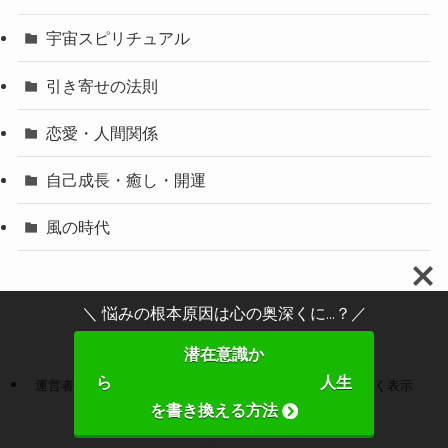
宇宙スピリチュアル
引き寄せの法則
恋愛・人間関係
自己成長・癒し・開運
風の時代
＼ 悩みの根本原因は心の奥深くに...？／
潜在意識か
ら 人生
運営者情報
プライバシーポリシー
特定商取引法に基づく表示
を書き換える方法
お問い合わせ