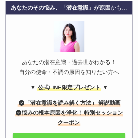
あなたのその悩み、「潜在意識」が原因
かも…
あなたの潜在意識・過去世がわかる！
自分の使命・不調の原因を知りたい方へ
▼
公式LINE限定プレゼント
▼
「
潜在意識を読み解く方法
」 解説動画
悩みの根本原因を浄化！
特別セッション
クーポン