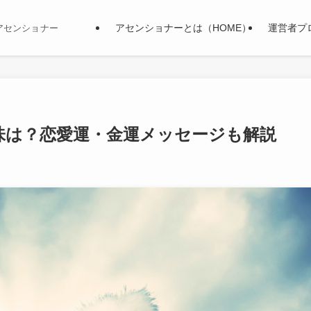
アセンショナーとは（HOME）
運営者プ
アセンショナー
味は？恋愛運・金運メッセージも解説