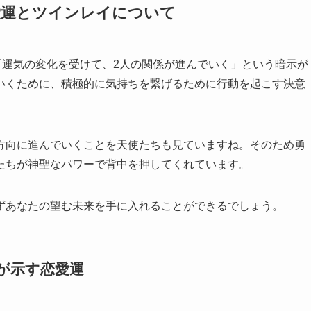
恋愛運とツインレイについて
「運気の変化を受けて、2人の関係が進んでいく」という暗示が
いくために、積極的に気持ちを繋げるために行動を起こす決意
方向に進んでいくことを天使たちも見ていますね。そのため勇
たちが神聖なパワーで背中を押してくれています。
ずあなたの望む未来を手に入れることができるでしょう。
」が示す恋愛運