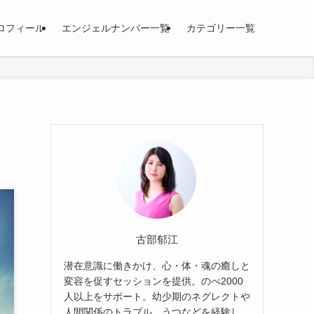
ロフィール
エンジェルナンバー一覧
カテゴリー一覧
古部郁江
潜在意識に働きかけ、心・体・魂の癒しと
変容を促すセッションを提供。のべ2000
人以上をサポート。幼少期のネグレクトや
人間関係のトラブル、うつなどを経験し、