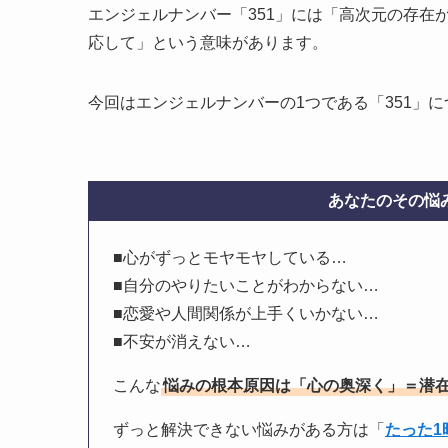
エンジェルナンバー「351」には「高次元の存在
応して」という意味があります。
今回はエンジェルナンバーの1つである「351」
あなたのその悩み
■心がずっとモヤモヤしている…
■自分のやりたいことがわからない…
■恋愛や人間関係が上手くいかない…
■不安が消えない…
こんな
悩みの根本原因は「心の奥深く」＝潜
ずっと解決できない悩みがある方は「
たった