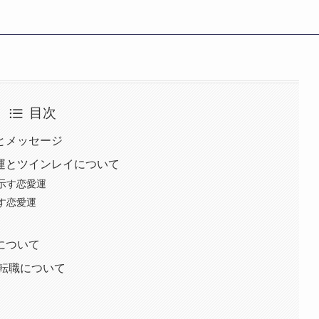
目次
味とメッセージ
愛運とツインレイについて
が示す恋愛運
示す恋愛運
運について
/転職について