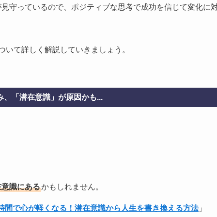
が見守っているので、ポジティブな思考で成功を信じて変化に
について詳しく解説していきましょう。
、「潜在意識」が原因かも...
在意識にある
かもしれません。
1時間で心が軽くなる！潜在意識から人生を書き換える方法
」