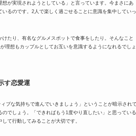
理想が実現されようとしている」と言っています。今まさにあ
ているのです。2人で楽しく過ごせることに意識を集中してい
かけたり、有名なグルメスポットで食事をしたり。そんなこと
ちが理想もカップルとしてお互いを意識するようになれるでし
が示す恋愛運
ティブな気持ちで進んでいきましょう」ということが暗示され
るのでしょう。「できればもう1度やり直したい」と思ってい
中して行動してみることが大切です。