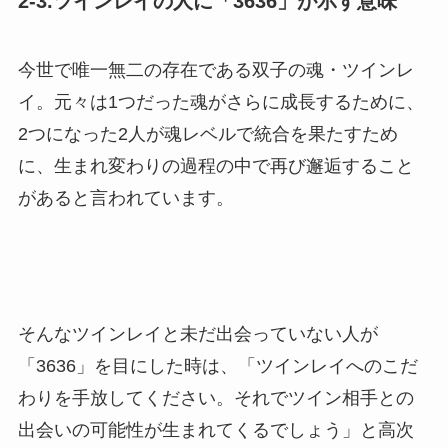
2-3.ツインレイの人に「3636」が示す意味
今世で唯一無二の存在である双子の魂・ツインレ
イ。元々は1つだった魂がさらに成長するために、
2つになった2人が魂レベルで統合を果たすため
に、生まれ変わりの過程の中で再び邂逅すること
があると言われています。
そんなツインレイと未だ出会っていない人が
「3636」を目にした時は、「ツインレイへのこだ
わりを手放してください。それでツイン相手との
出会いの可能性が生まれてくるでしょう」と高次