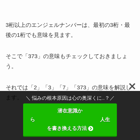
3桁以上のエンジェルナンバーは、最初の3桁・最
後の1桁でも意味を見ます。
そこで「373」の意味もチェックしておきましょ
う。
それでは「2」「3」「7」「373」の意味を解説し
ます。
＼ 悩みの根本原因は心の奥深くに...？／
潜在意識か
ら 人生
を書き換える方法