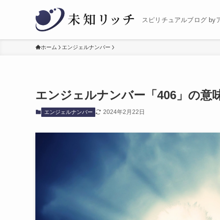
スピリチュアルブログ by
ホーム
エンジェルナンバー
エンジェルナンバー「406」の意
2024年2月22日
エンジェルナンバー