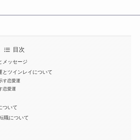
目次
味とメッセージ
愛運とツインレイについて
が示す恋愛運
示す恋愛運
運について
/転職について