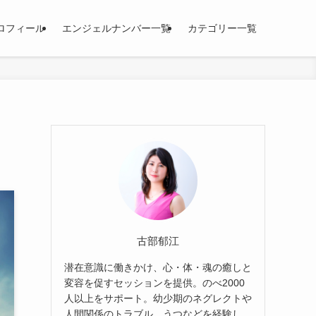
ロフィール
エンジェルナンバー一覧
カテゴリー一覧
古部郁江
潜在意識に働きかけ、心・体・魂の癒しと
変容を促すセッションを提供。のべ2000
人以上をサポート。幼少期のネグレクトや
人間関係のトラブル、うつなどを経験し、