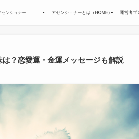
アセンショナーとは（HOME）
運営者プ
アセンショナー
味は？恋愛運・金運メッセージも解説