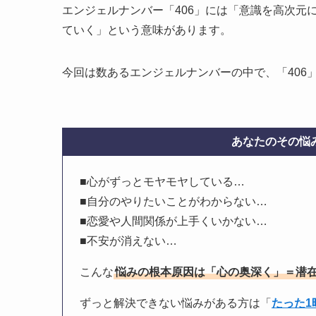
エンジェルナンバー「406」には「意識を高次元
ていく」という意味があります。
今回は数あるエンジェルナンバーの中で、「406
あなたのその悩み
■心がずっとモヤモヤしている…
■自分のやりたいことがわからない…
■恋愛や人間関係が上手くいかない…
■不安が消えない…
こんな
悩みの根本原因は「心の奥深く」＝潜
ずっと解決できない悩みがある方は「
たった