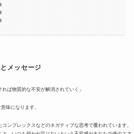
味
味
味
味とメッセージ
すれば物質的な不安が解消されていく」
な意味になります。
たコンプレックスなどのネガティブな思考で覆われています。
こと。いつも何かが足りないという不安感があなたの魂のエネ