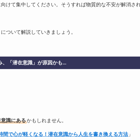
に向けて集中してください。そうすれば物質的な不安が解消さ
」について解説していきましょう。
、「潜在意識」が原因かも...
在意識にある
かもしれません。
1時間で心が軽くなる！潜在意識から人生を書き換える方法
」