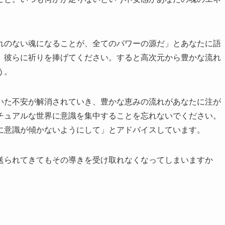
れのない魂になることが、全てのパワーの源だ」とあなたに語
、彼らに祈りを捧げてください。すると高次元から豊かな流れ
う。
いた不安が解消されていき、豊かな恵みの流れがあなたに注が
チュアルな世界に意識を集中することを忘れないでください。
に意識が傾かないようにして」とアドバイスしています。
送られてきてもその導きを受け取れなくなってしまいますか