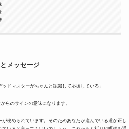
味
味
味
味とメッセージ
デッドマスターがちゃんと認識して応援している」
天からのサインの意味になります。
ーが秘められています。そのためあなたが進んでいる道が正し
れていると言ってもいいでしょう。これからも祈りや瞑想を通