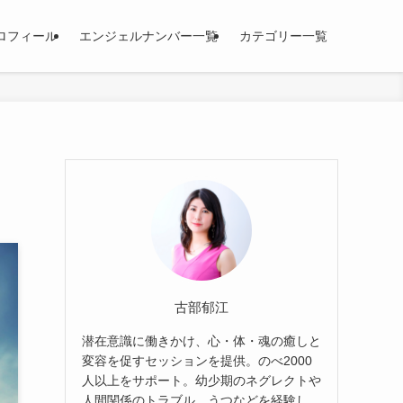
ロフィール
エンジェルナンバー一覧
カテゴリー一覧
古部郁江
潜在意識に働きかけ、心・体・魂の癒しと
変容を促すセッションを提供。のべ2000
人以上をサポート。幼少期のネグレクトや
人間関係のトラブル、うつなどを経験し、