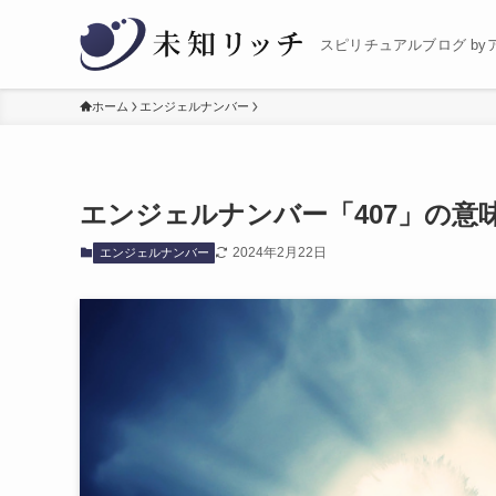
スピリチュアルブログ by
ホーム
エンジェルナンバー
エンジェルナンバー「407」の意
2024年2月22日
エンジェルナンバー