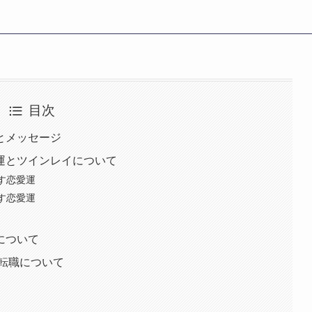
目次
味とメッセージ
愛運とツインレイについて
示す恋愛運
示す恋愛運
運について
/転職について