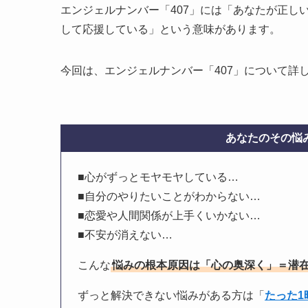
エンジェルナンバー「407」には「あなたが正し
して応援している」という意味があります。
今回は、エンジェルナンバー「407」について詳
あなたのその悩み
■心がずっとモヤモヤしている…
■自分のやりたいことがわからない…
■恋愛や人間関係が上手くいかない…
■不安が消えない…
こんな
悩みの根本原因は「心の奥深く」＝潜
ずっと解決できない悩みがある方は「
たった