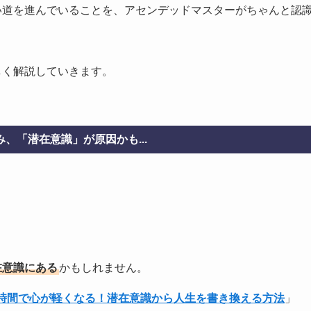
い道を進んでいることを、アセンデッドマスターがちゃんと認
しく解説していきます。
、「潜在意識」が原因かも...
在意識にある
かもしれません。
1時間で心が軽くなる！潜在意識から人生を書き換える方法
」