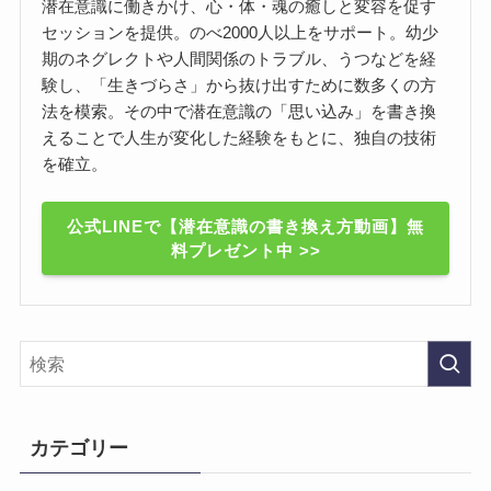
潜在意識に働きかけ、心・体・魂の癒しと変容を促す
セッションを提供。のべ2000人以上をサポート。幼少
期のネグレクトや人間関係のトラブル、うつなどを経
験し、「生きづらさ」から抜け出すために数多くの方
法を模索。その中で潜在意識の「思い込み」を書き換
えることで人生が変化した経験をもとに、独自の技術
を確立。
公式LINEで【潜在意識の書き換え方動画】無
料プレゼント中 >>
カテゴリー