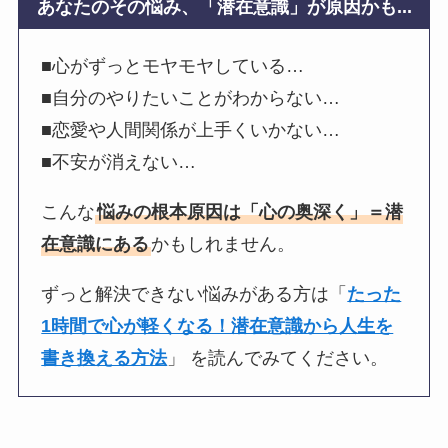
あなたのその悩み、「潜在意識」が原因かも...
■心がずっとモヤモヤしている…
■自分のやりたいことがわからない…
■恋愛や人間関係が上手くいかない…
■不安が消えない…
こんな
悩みの根本原因は「心の奥深く」＝潜
在意識にある
かもしれません。
ずっと解決できない悩みがある方は「
たった
1時間で心が軽くなる！潜在意識から人生を
書き換える方法
」 を読んでみてください。