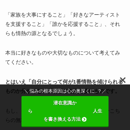
「家族を大事にすること」「好きなアーティスト
を支援すること」「誰かを応援すること」、それ
らも情熱の源となるでしょう。
本当に好きなものや大切なものについて考えてみ
てください。
とはいえ「自分にとって何が1番情熱を傾けられる
＼ 悩みの根本原因は心の奥深くに...？／
ものか分からない」と感じる人も多いものです。
潜在意識か
もし、そんな悩みを抱えているのなら、ぜひこち
ら 人生
を書き換える方法
らの無料メルマガを参考にしてください。