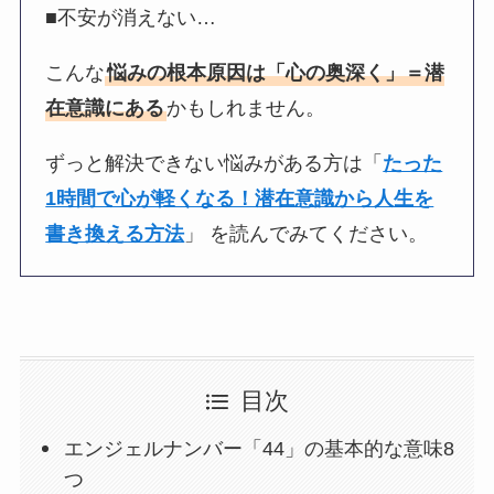
■不安が消えない…
こんな
悩みの根本原因は「心の奥深く」＝潜
在意識にある
かもしれません。
ずっと解決できない悩みがある方は「
たった
1時間で心が軽くなる！潜在意識から人生を
書き換える方法
」 を読んでみてください。
目次
エンジェルナンバー「44」の基本的な意味8
つ