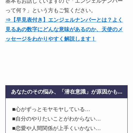
基本もお話していますので「エンジェルナンバー
って何？」という方もご覧ください。
⇒【早見表付き】エンジェルナンバーとは？よく
見るあの数字にどんな意味があるのか、天使のメ
ッセージをわかりやすく解説します！
あなたのその悩み、「潜在意識」が原因かも...
■心がずっとモヤモヤしている…
■自分のやりたいことがわからない…
■恋愛や人間関係が上手くいかない…