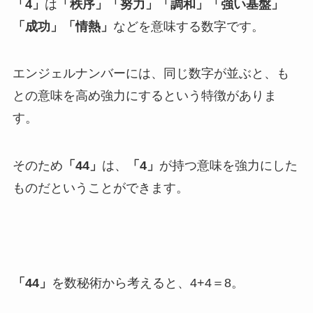
「4」
は
「秩序」「努力」「調和」「強い基盤」
「成功」「情熱」
などを意味する数字です。
エンジェルナンバーには、同じ数字が並ぶと、も
との意味を高め強力にするという特徴がありま
す。
そのため
「44」
は、
「4」
が持つ意味を強力にした
ものだということができます。
「44」
を数秘術から考えると、4+4＝8。