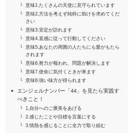
意味1.たくさんの天使に見守られています
意味2.方法を考えず純粋に助けを求めてくだ
さい
意味3.安定が訪れます
意味4.直感に従って行動してください
意味5.あなたの周囲の人たちにも愛がもたら
されます
意味6.努力が報われ、問題が解決します
意味7.使命に気付くときが来ます
意味8.強い味方が得られます
エンジェルナンバー「44」を見たら実践す
べきこと！
1.自分へのご褒美をあげる
2.感じたことや目標を言葉にする
3.情熱を感じることに全力で取り組む