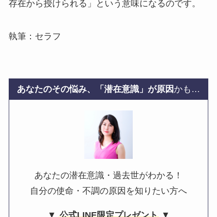
存在から授けられる」という意味になるのです。
執筆：セラフ
あなたのその悩み、「潜在意識」が原因
かも…
あなたの潜在意識・過去世がわかる！
自分の使命・不調の原因を知りたい方へ
▼
公式LINE限定プレゼント
▼