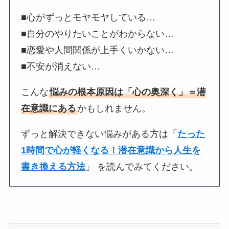
■心がずっとモヤモヤしている…
■自分のやりたいことがわからない…
■恋愛や人間関係が上手くいかない…
■不安が消えない…
こんな
悩みの根本原因は「心の奥深く」＝潜
在意識にある
かもしれません。
ずっと解決できない悩みがある方は「
たった
1時間で心が軽くなる！潜在意識から人生を
書き換える方法
」 を読んでみてください。