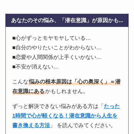
あなたのその悩み、「潜在意識」が原因かも...
■心がずっとモヤモヤしている…
■自分のやりたいことがわからない…
■恋愛や人間関係が上手くいかない…
■不安が消えない…
こんな
悩みの根本原因は「心の奥深く」＝潜
在意識にある
かもしれません。
ずっと解決できない悩みがある方は「
たった
1時間で心が軽くなる！潜在意識から人生を
書き換える方法
」 を読んでみてください。