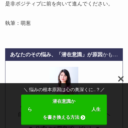
是非ポジティブに前を向いて進んでください。
執筆：萌葱
あなたのその悩み、「潜在意識」が原因
かも…
＼ 悩みの根本原因は心の奥深くに...？／
潜在意識か
あなたの潜在意識・過去世がわかる！
ら 人生
自分の使命・不調の原因を知りたい方へ
を書き換える方法