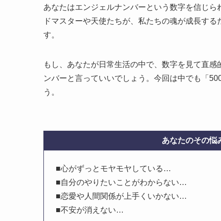
あなたはエンジェルナンバーという数字を信じら
ドマスターや天使たちが、私たちの魂が成長する
す。
もし、あなたが日常生活の中で、数字を見て直感
ンバーと言っていいでしょう。今回は中でも「50
う。
あなたのその悩み
■心がずっとモヤモヤしている…
■自分のやりたいことがわからない…
■恋愛や人間関係が上手くいかない…
■不安が消えない…