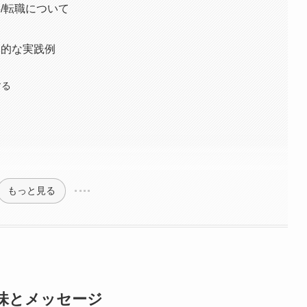
事/転職について
体的な実践例
する
もっと見る
意味とメッセージ