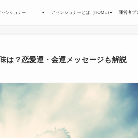
アセンショナーとは（HOME）
運営者プ
アセンショナー
意味は？恋愛運・金運メッセージも解説