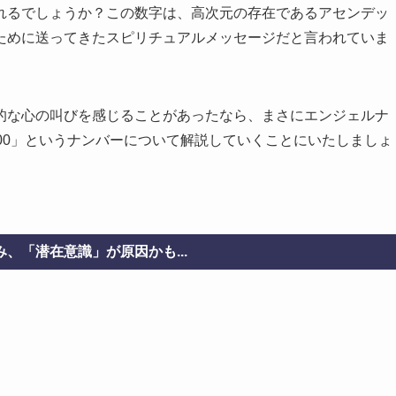
れるでしょうか？この数字は、高次元の存在であるアセンデッ
ために送ってきたスピリチュアルメッセージだと言われていま
的な心の叫びを感じることがあったなら、まさにエンジェルナ
00」というナンバーについて解説していくことにいたしましょ
、「潜在意識」が原因かも...