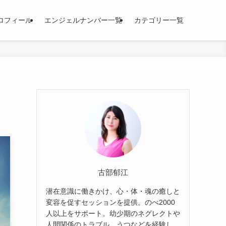
ロフィール
エンジェルナンバー一覧
カテゴリー一覧
古部郁江
潜在意識に働きかけ、心・体・魂の癒しと
変容を促すセッションを提供。のべ2000
人以上をサポート。幼少期のネグレクトや
人間関係のトラブル、うつなどを経験し、