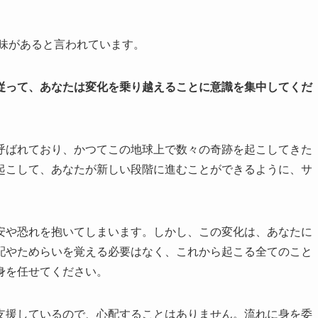
意味があると言われています。
従って、あなたは変化を乗り越えることに意識を集中してくだ
呼ばれており、かつてこの地球上で数々の奇跡を起こしてきた
起こして、あなたが新しい段階に進むことができるように、サ
安や恐れを抱いてしまいます。しかし、この変化は、あなたに
配やためらいを覚える必要はなく、これから起こる全てのこと
身を任せてください。
支援しているので、心配することはありません。流れに身を委