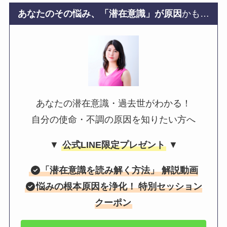
あなたのその悩み、「潜在意識」が原因
かも…
あなたの潜在意識・過去世がわかる！
自分の使命・不調の原因を知りたい方へ
▼
公式LINE限定プレゼント
▼
「
潜在意識を読み解く方法
」 解説動画
悩みの根本原因を浄化！
特別セッション
クーポン