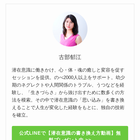
古部郁江
潜在意識に働きかけ、心・体・魂の癒しと変容を促す
セッションを提供。のべ2000人以上をサポート。幼少
期のネグレクトや人間関係のトラブル、うつなどを経
験し、「生きづらさ」から抜け出すために数多くの方
法を模索。その中で潜在意識の「思い込み」を書き換
えることで人生が変化した経験をもとに、独自の技術
を確立。
公式LINEで【潜在意識の書き換え方動画】無
料プレゼント中 >>