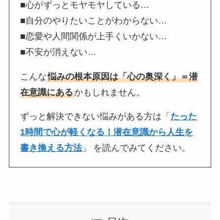
■心がずっとモヤモヤしている…
■自分のやりたいことがわからない…
■恋愛や人間関係が上手くいかない…
■不安が消えない…
こんな
悩みの根本原因は「心の奥深く」＝潜
在意識にある
かもしれません。
ずっと解決できない悩みがある方は「
たった
1時間で心が軽くなる！潜在意識から人生を
書き換える方法
」 を読んでみてください。