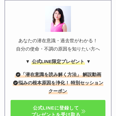
あなたの潜在意識・過去世がわかる！
自分の使命・不調の原因を知りたい方へ
▼
公式LINE限定プレゼント
▼
「
潜在意識を読み解く方法
」 解説動画
悩みの根本原因を浄化！
特別セッション
クーポン
公式LINEに登録して
プレゼントを受け取る