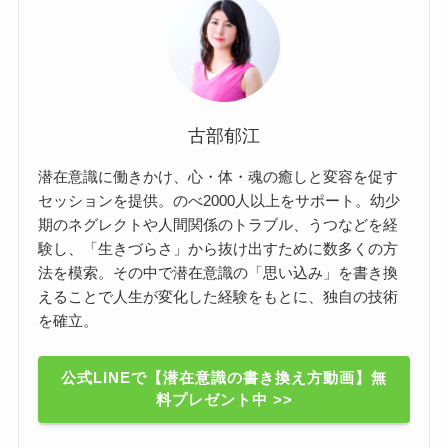
古部郁江
潜在意識に働きかけ、心・体・魂の癒しと変容を促す
セッションを提供。のべ2000人以上をサポート。幼少
期のネグレクトや人間関係のトラブル、うつなどを経
験し、「生きづらさ」から抜け出すために数多くの方
法を模索。その中で潜在意識の「思い込み」を書き換
えることで人生が変化した経験をもとに、独自の技術
を確立。
公式LINEで【潜在意識の書き換え方動画】無
料プレゼント中 >>