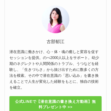
古部郁江
潜在意識に働きかけ、心・体・魂の癒しと変容を促す
セッションを提供。のべ2000人以上をサポート。幼少
期のネグレクトや人間関係のトラブル、うつなどを経
験し、「生きづらさ」から抜け出すために数多くの方
法を模索。その中で潜在意識の「思い込み」を書き換
えることで人生が変化した経験をもとに、独自の技術
を確立。
公式LINEで【潜在意識の書き換え方動画】無
料プレゼント中 >>