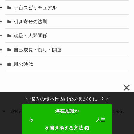
宇宙スピリチュアル
引き寄せの法則
恋愛・人間関係
自己成長・癒し・開運
風の時代
＼ 悩みの根本原因は心の奥深くに...？／
潜在意識か
運営者情報
プライバシーポリシー
特定商取引法に基づく表示
ら 人生
お問い合わせ
を書き換える方法
©
未知リッチ.