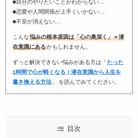
■自分のやりたいことがわからない…
■恋愛や人間関係が上手くいかない…
■不安が消えない…
こんな
悩みの根本原因は「心の奥深く」＝潜
在意識にある
かもしれません。
ずっと解決できない悩みがある方は「
たった
1時間で心が軽くなる！潜在意識から人生を
書き換える方法
」 を読んでみてください。
目次