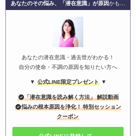
あなたのその悩み、「潜在意識」が原因
かも…
あなたの潜在意識・過去世がわかる！
自分の使命・不調の原因を知りたい方へ
▼
公式LINE限定プレゼント
▼
「
潜在意識を読み解く方法
」 解説動画
悩みの根本原因を浄化！
特別セッション
クーポン