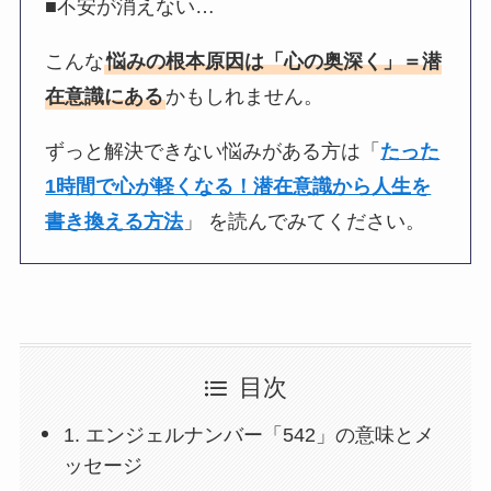
■不安が消えない…
こんな
悩みの根本原因は「心の奥深く」＝潜
在意識にある
かもしれません。
ずっと解決できない悩みがある方は「
たった
1時間で心が軽くなる！潜在意識から人生を
書き換える方法
」 を読んでみてください。
目次
1. エンジェルナンバー「542」の意味とメ
ッセージ