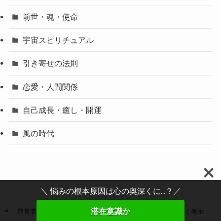
前世・魂・使命
宇宙スピリチュアル
引き寄せの法則
恋愛・人間関係
自己成長・癒し・開運
風の時代
＼ 悩みの根本原因は心の奥深くに...？／
潜在意識か
運営者情報
プライバシーポリシー
特定商取引法に基づく表示