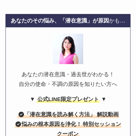
あなたのその悩み、「潜在意識」が原因
かも…
あなたの潜在意識・過去世がわかる！
自分の使命・不調の原因を知りたい方へ
▼
公式LINE限定プレゼント
▼
「
潜在意識を読み解く方法
」 解説動画
悩みの根本原因を浄化！
特別セッション
クーポン