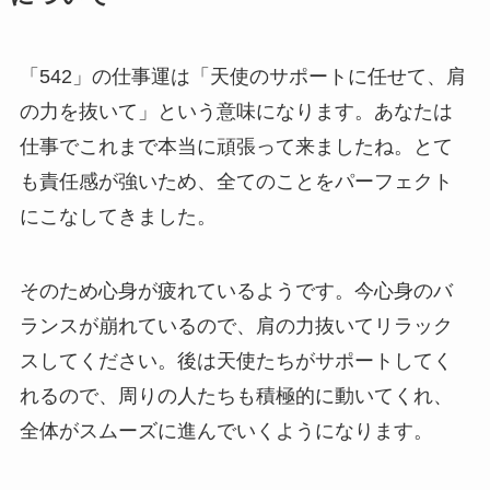
「542」の仕事運は「天使のサポートに任せて、肩
の力を抜いて」という意味になります。あなたは
仕事でこれまで本当に頑張って来ましたね。とて
も責任感が強いため、全てのことをパーフェクト
にこなしてきました。
そのため心身が疲れているようです。今心身のバ
ランスが崩れているので、肩の力抜いてリラック
スしてください。後は天使たちがサポートしてく
れるので、周りの人たちも積極的に動いてくれ、
全体がスムーズに進んでいくようになります。