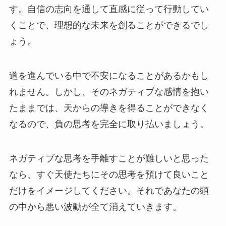
す。自信の志向を通して直感に従って行動してい
くことで、理想的な未来を創ることができるでし
ょう。
道を進んでいる中で不安になることがあるかもし
れません。しかし、そのネガティブな感情を抱い
たままでは、天からの導きを得ることができなく
なるので、負の思考を完全に取り払いましょう。
ネガティブな思考を手離すことが難しいと思った
なら、すぐ天使たちにその思考を預けて良いこと
だけをイメージしてください。それであなたの頭
の中から悪い波動が全て消えていきます。