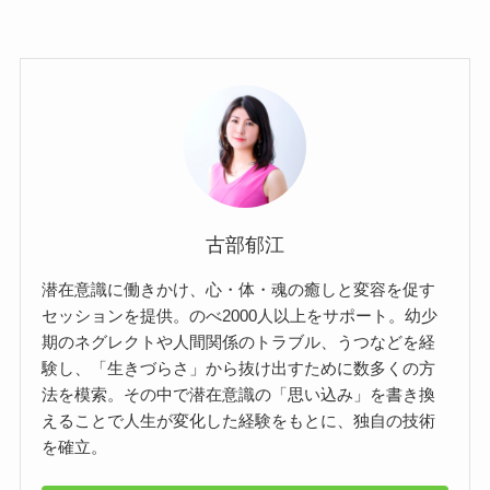
古部郁江
潜在意識に働きかけ、心・体・魂の癒しと変容を促す
セッションを提供。のべ2000人以上をサポート。幼少
期のネグレクトや人間関係のトラブル、うつなどを経
験し、「生きづらさ」から抜け出すために数多くの方
法を模索。その中で潜在意識の「思い込み」を書き換
えることで人生が変化した経験をもとに、独自の技術
を確立。