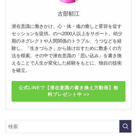
古部郁江
潜在意識に働きかけ、心・体・魂の癒しと変容を促す
セッションを提供。のべ2000人以上をサポート。幼少
期のネグレクトや人間関係のトラブル、うつなどを経
験し、「生きづらさ」から抜け出すために数多くの方
法を模索。その中で潜在意識の「思い込み」を書き換
えることで人生が変化した経験をもとに、独自の技術
を確立。
公式LINEで【潜在意識の書き換え方動画】無
料プレゼント中 >>