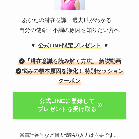
あなたの潜在意識・過去世がわかる！
自分の使命・不調の原因を知りたい方へ
▼
公式LINE限定プレゼント
▼
「
潜在意識を読み解く方法
」 解説動画
悩みの根本原因を浄化！
特別セッション
クーポン
公式LINEに登録して
プレゼントを受け取る
。
※電話番号など個人情報の入力は不要です