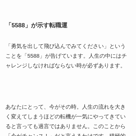
「5588」が示す転職運
「勇気を出して飛び込んでみてください」という
ことを「5588」が告げています。人生の中にはチ
ャレンジしなければならない時が必ずあります。
あなたにとって、今がその時。人生の流れを大き
く変えてしまうほどの転機が一気にやってきてい
ると言っても過言ではありません。このことから
「今がチャンス！」だと言えるわけです。積極的