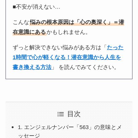
■不安が消えない…
こんな
悩みの根本原因は「心の奥深く」＝潜
在意識にある
かもしれません。
ずっと解決できない悩みがある方は「
たった
1時間で心が軽くなる！潜在意識から人生を
書き換える方法
」 を読んでみてください。
目次
1. エンジェルナンバー「563」の意味とメ
ッセージ