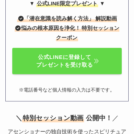
▼
公式LINE限定プレゼント
▼
「
潜在意識を読み解く方法
」 解説動画
悩みの根本原因を浄化！
特別セッション
クーポン
公式LINEに登録して
プレゼントを受け取る
。
※電話番号など個人情報の入力は不要です
＼
特別セッション動画
公開中！
／
アセンショナーの独自技術を使ったスピリチュア