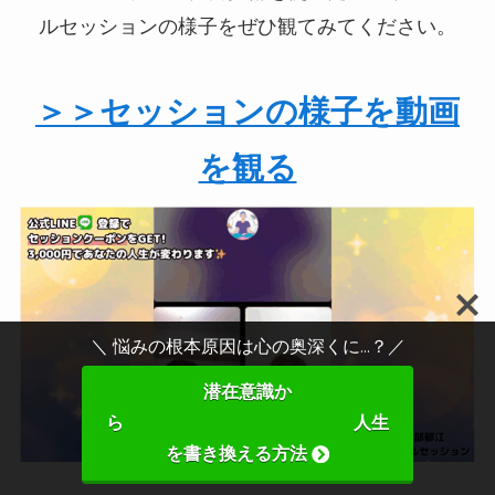
ルセッションの様子をぜひ観てみてください。
＞＞セッションの様子を動画
を観る
＼ 悩みの根本原因は心の奥深くに...？／
潜在意識か
ら 人生
を書き換える方法