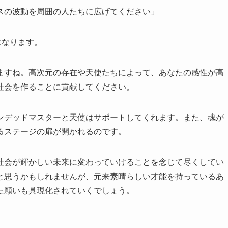
スの波動を周囲の人たちに広げてください」
になります。
ますね。高次元の存在や天使たちによって、あなたの感性が高
社会を作ることに貢献してください。
ンデッドマスターと天使はサポートしてくれます。また、魂が
るステージの扉が開かれるのです。
社会が輝かしい未来に変わっていけることを念じて尽くしてい
と思うかもしれませんが、元来素晴らしい才能を持っているあ
た願いも具現化されていくでしょう。