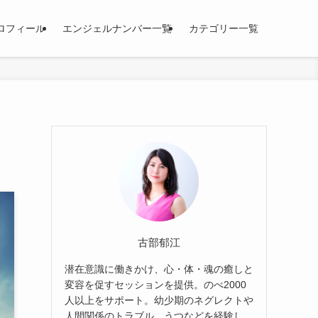
ロフィール
エンジェルナンバー一覧
カテゴリー一覧
古部郁江
潜在意識に働きかけ、心・体・魂の癒しと
変容を促すセッションを提供。のべ2000
人以上をサポート。幼少期のネグレクトや
人間関係のトラブル、うつなどを経験し、