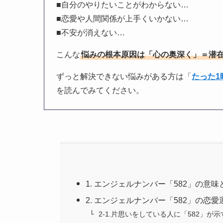
■自分のやりたいことがわからない…
■恋愛や人間関係が上手くいかない…
■不安が消えない…
こんな
悩みの根本原因は「心の奥深く」＝潜
ずっと解決できない悩みがある方は「
たった
を読んでみてください。
1. エンジェルナンバー「582」の意
2. エンジェルナンバー「582」の恋
2-1.片思いをしている人に「582」が