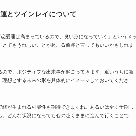
恋愛運とツインレイについて
「恋愛運は高まっているので、良い形になっていく」というメ
、とてもうれしいことが起こる前兆と言ってもいいかもしれま
るので、ポジティブな出来事が起こってきます。近いうちに新
、理想とする未来の形を具体的にイメージしておいてくださ
で縁が生まれる可能性も期待できますね。あるいは全く予期し
も。どんな状況になっても心の赴くままに進んで行くことで、