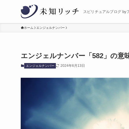
スピリチュアルブログ by
ホーム
エンジェルナンバー
エンジェルナンバー「582」の意
2024年6月13日
エンジェルナンバー