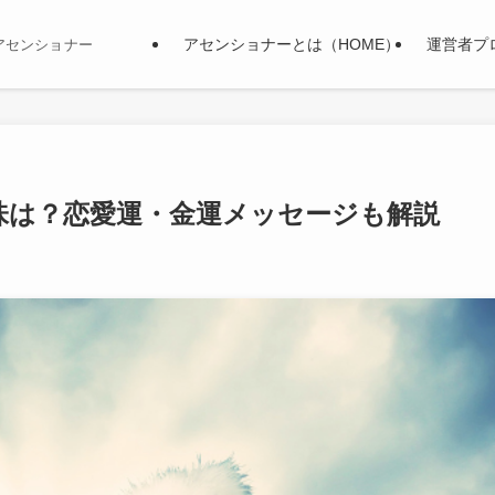
アセンショナーとは（HOME）
運営者プ
アセンショナー
味は？恋愛運・金運メッセージも解説