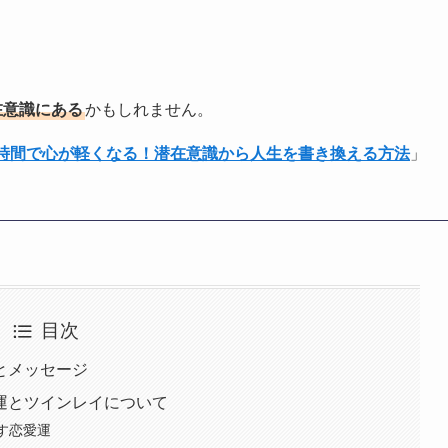
在意識にある
かもしれません。
1時間で心が軽くなる！潜在意識から人生を書き換える方法
」
目次
味とメッセージ
愛運とツインレイについて
示す恋愛運