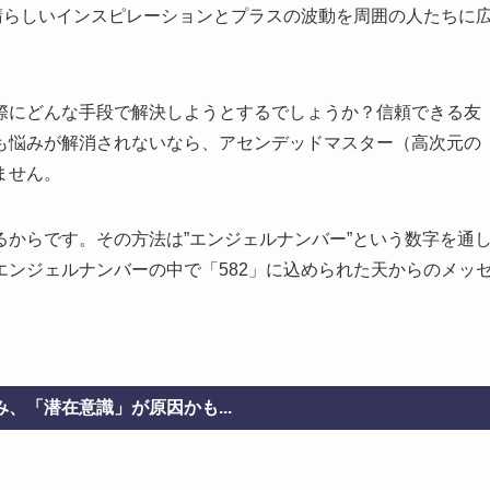
晴らしいインスピレーションとプラスの波動を周囲の人たちに
際にどんな手段で解決しようとするでしょうか？信頼できる友
も悩みが解消されないなら、アセンデッドマスター（高次元の
ません。
からです。その方法は”エンジェルナンバー”という数字を通
ンジェルナンバーの中で「582」に込められた天からのメッ
、「潜在意識」が原因かも...