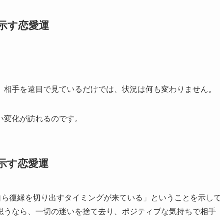
が示す恋愛運
。相手を遠目で見ているだけでは、状況は何も変わりません。
い変化が訪れるのです。
が示す恋愛運
自ら復縁を切り出すタイミングが来ている」ということを示し
思うなら、一切の迷いを捨て去り、ポジティブな気持ちで相手