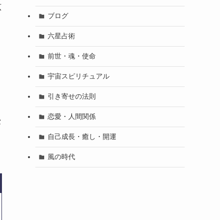
広
ブログ
六星占術
前世・魂・使命
宇宙スピリチュアル
引き寄せの法則
し
恋愛・人間関係
セ
自己成長・癒し・開運
風の時代