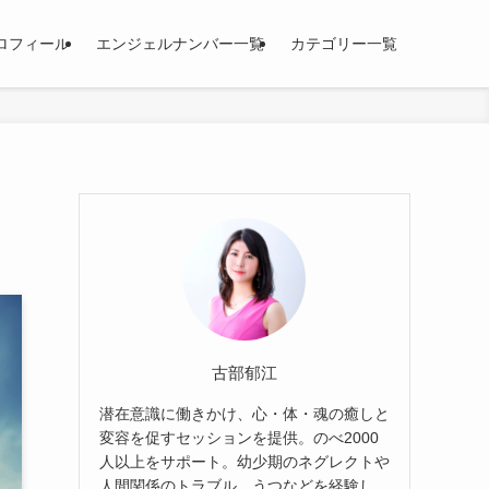
ロフィール
エンジェルナンバー一覧
カテゴリー一覧
古部郁江
潜在意識に働きかけ、心・体・魂の癒しと
変容を促すセッションを提供。のべ2000
人以上をサポート。幼少期のネグレクトや
人間関係のトラブル、うつなどを経験し、