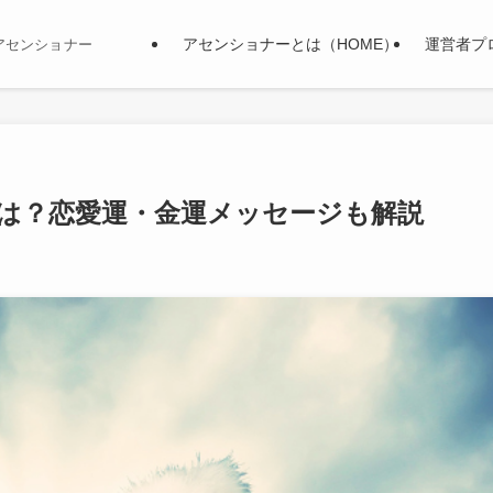
アセンショナーとは（HOME）
運営者プ
アセンショナー
味は？恋愛運・金運メッセージも解説