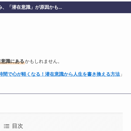
、「潜在意識」が原因かも...
在意識にある
かもしれません。
1時間で心が軽くなる！潜在意識から人生を書き換える方法
」
目次