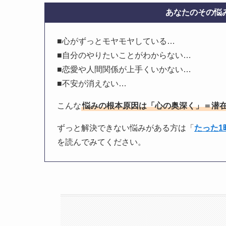
あなたのその悩み
■心がずっとモヤモヤしている…
■自分のやりたいことがわからない…
■恋愛や人間関係が上手くいかない…
■不安が消えない…
こんな
悩みの根本原因は「心の奥深く」＝潜
ずっと解決できない悩みがある方は「
たった
を読んでみてください。