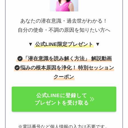
あなたの潜在意識・過去世がわかる！
自分の使命・不調の原因を知りたい方へ
▼
公式LINE限定プレゼント
▼
「
潜在意識を読み解く方法
」 解説動画
悩みの根本原因を浄化！
特別セッション
クーポン
公式LINEに登録して
プレゼントを受け取る
。
※電話番号など個人情報の入力は不要です