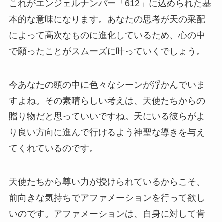
これがエンジェルナンバー「612」に込められた基
本的な意味になります。あなたの思考が天の采配
によって高次なものに進化しているため、心の中
で願ったことがスムーズに叶っていくでしょう。
今あなたの頭の中に色々なシーンが浮かんでいま
すよね。その素晴らしい考えは、天使たちからの
贈り物だと思っていいですね。天にいる彼らがよ
り良い方向に進んで行けるよう神聖な導きを与え
てくれているのです。
天使たちから尊い力が授けられているからこそ、
前向きな気持ちでアファメーションを行って欲し
いのです。アファメーションは、自身に対して肯