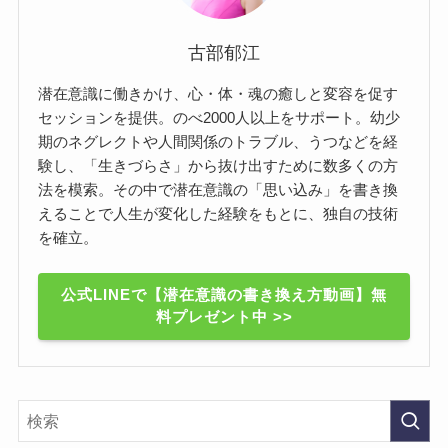
古部郁江
潜在意識に働きかけ、心・体・魂の癒しと変容を促す
セッションを提供。のべ2000人以上をサポート。幼少
期のネグレクトや人間関係のトラブル、うつなどを経
験し、「生きづらさ」から抜け出すために数多くの方
法を模索。その中で潜在意識の「思い込み」を書き換
えることで人生が変化した経験をもとに、独自の技術
を確立。
公式LINEで【潜在意識の書き換え方動画】無
料プレゼント中 >>