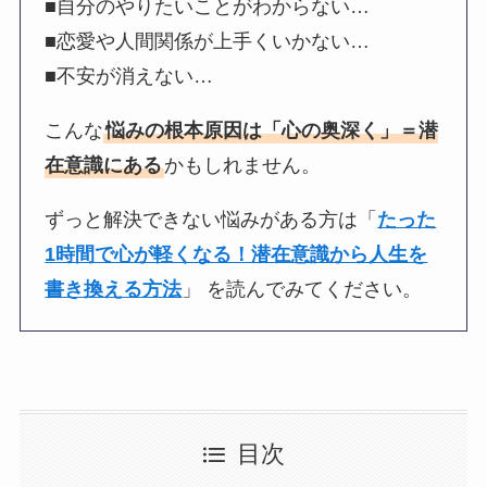
■自分のやりたいことがわからない…
■恋愛や人間関係が上手くいかない…
■不安が消えない…
こんな
悩みの根本原因は「心の奥深く」＝潜
在意識にある
かもしれません。
ずっと解決できない悩みがある方は「
たった
1時間で心が軽くなる！潜在意識から人生を
書き換える方法
」 を読んでみてください。
目次