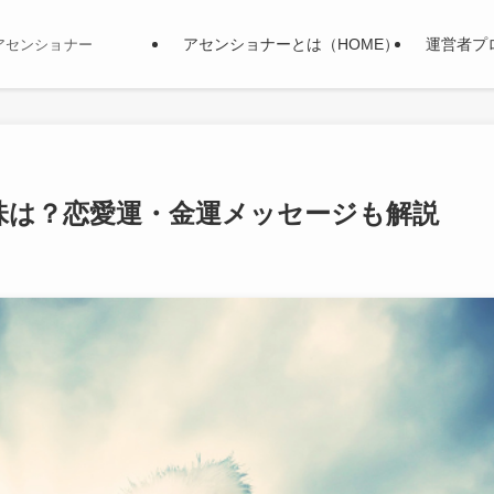
アセンショナーとは（HOME）
運営者プ
アセンショナー
味は？恋愛運・金運メッセージも解説