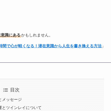
在意識にある
かもしれません。
1時間で心が軽くなる！潜在意識から人生を書き換える方法
」
目次
味とメッセージ
愛運とツインレイについて