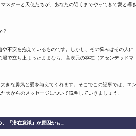
ドマスターと天使たちが、あなたの近くまでやってきて愛と導
か？
題や不安を抱えているものです。しかし、その悩みはその人に
の場で立ち止まったままなら、高次元の存在（アセンデッドマ
。
、大きな勇気と愛を与えてくれます。そこでこの記事では、エ
れた天からのメッセージについて説明していきましょう。
、「潜在意識」が原因かも...