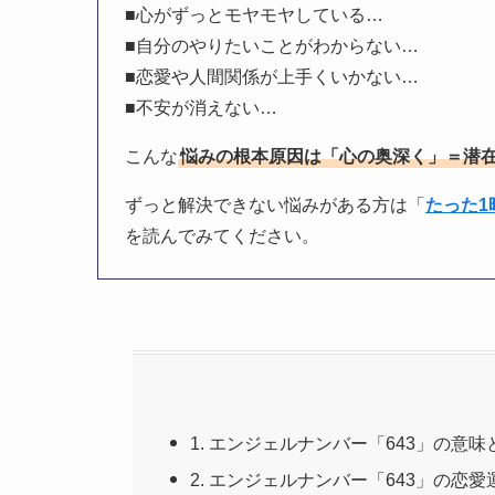
■心がずっとモヤモヤしている…
■自分のやりたいことがわからない…
■恋愛や人間関係が上手くいかない…
■不安が消えない…
こんな
悩みの根本原因は「心の奥深く」＝潜
ずっと解決できない悩みがある方は「
たった
を読んでみてください。
1. エンジェルナンバー「643」の意
2. エンジェルナンバー「643」の恋