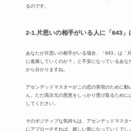
るのです。
2-1.片思いの相手がいる人に「643
あなたが片思いの相手がいる場合、「643」は「
に進展していくのか？」と不安になっているあな
から分かりますね。
アセンデッドマスターがこの恋の実現のために動
ん。ただ高次元の恩恵をしっかり受け取るために
してください。
そのポジティブな気持ちは、アセンデッドマスタ
にアプローチすれば、嬉しい形になっていくでし