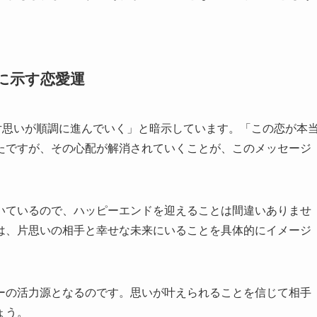
」に示す恋愛運
片思いが順調に進んでいく」と暗示しています。「この恋が本
たですが、その心配が解消されていくことが、このメッセージ
いているので、ハッピーエンドを迎えることは間違いありませ
は、片思いの相手と幸せな未来にいることを具体的にイメージ
ーの活力源となるのです。思いが叶えられることを信じて相手
ょう。