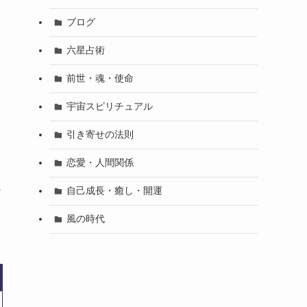
き
ブログ
六星占術
前世・魂・使命
宇宙スピリチュアル
引き寄せの法則
恋愛・人間関係
ン
自己成長・癒し・開運
風の時代