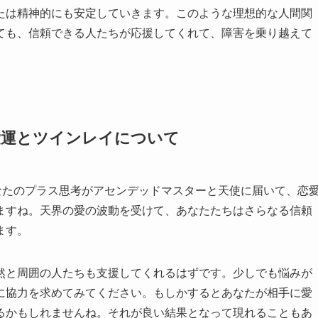
たは精神的にも安定していきます。このような理想的な人間関
ても、信頼できる人たちが応援してくれて、障害を乗り越えて
恋愛運とツインレイについて
なたのプラス思考がアセンデッドマスターと天使に届いて、恋
ますね。天界の愛の波動を受けて、あなたたちはさらなる信頼
ます。
然と周囲の人たちも支援してくれるはずです。少しでも悩みが
に協力を求めてみてください。もしかするとあなたが相手に愛
るかもしれませんね。それが良い結果となって現れることもあ