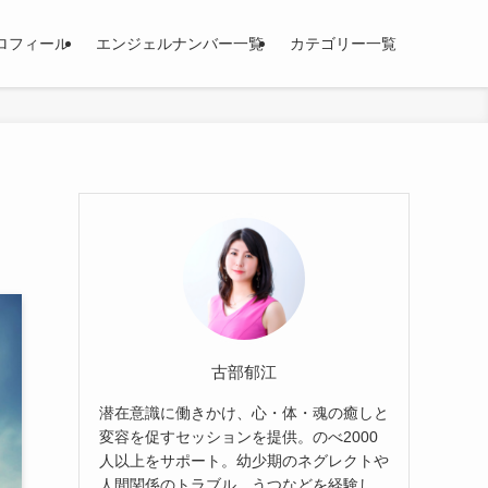
ロフィール
エンジェルナンバー一覧
カテゴリー一覧
古部郁江
潜在意識に働きかけ、心・体・魂の癒しと
変容を促すセッションを提供。のべ2000
人以上をサポート。幼少期のネグレクトや
人間関係のトラブル、うつなどを経験し、