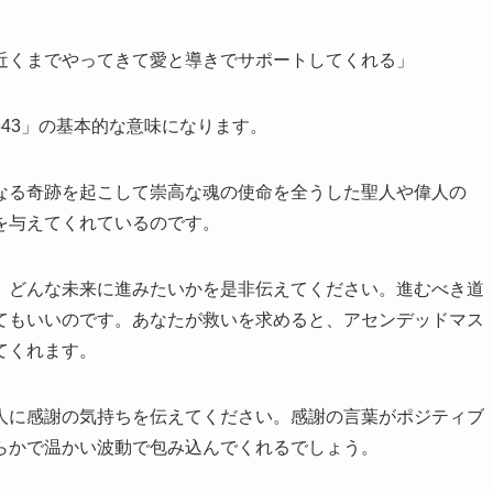
近くまでやってきて愛と導きでサポートしてくれる」
43」の基本的な意味になります。
なる奇跡を起こして崇高な魂の使命を全うした聖人や偉人の
を与えてくれているのです。
、どんな未来に進みたいかを是非伝えてください。進むべき道
てもいいのです。あなたが救いを求めると、アセンデッドマス
てくれます。
人に感謝の気持ちを伝えてください。感謝の言葉がポジティブ
らかで温かい波動で包み込んでくれるでしょう。