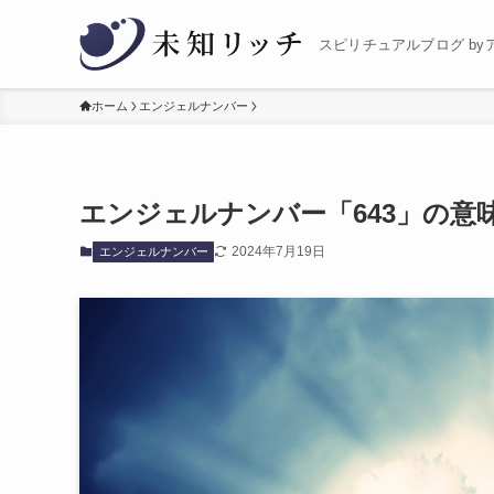
スピリチュアルブログ by
ホーム
エンジェルナンバー
エンジェルナンバー「643」の意
2024年7月19日
エンジェルナンバー