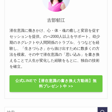
古部郁江
潜在意識に働きかけ、心・体・魂の癒しと変容を促す
セッションを提供。のべ2000人以上をサポート。幼少
期のネグレクトや人間関係のトラブル、うつなどを経
験し、「生きづらさ」から抜け出すために数多くの方
法を模索。その中で潜在意識の「思い込み」を書き換
えることで人生が変化した経験をもとに、独自の技術
を確立。
公式LINEで【潜在意識の書き換え方動画】無
料プレゼント中 >>