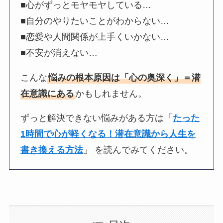
■心がずっとモヤモヤしている…
■自分のやりたいことがわからない…
■恋愛や人間関係が上手くいかない…
■不安が消えない…
こんな
悩みの根本原因は「心の奥深く」＝潜
在意識にある
かもしれません。
ずっと解決できない悩みがある方は「
たった
1時間で心が軽くなる！潜在意識から人生を
書き換える方法
」 を読んでみてください。