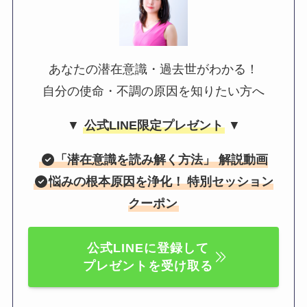
あなたの潜在意識・過去世がわかる！
自分の使命・不調の原因を知りたい方へ
▼
公式LINE限定プレゼント
▼
「
潜在意識を読み解く方法
」 解説動画
悩みの根本原因を浄化！
特別セッション
クーポン
公式LINEに登録して
プレゼントを受け取る