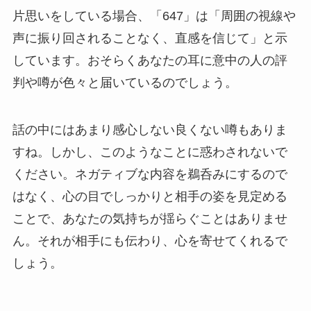
片思いをしている場合、「647」は「周囲の視線や
声に振り回されることなく、直感を信じて」と示
しています。おそらくあなたの耳に意中の人の評
判や噂が色々と届いているのでしょう。
話の中にはあまり感心しない良くない噂もありま
すね。しかし、このようなことに惑わされないで
ください。ネガティブな内容を鵜呑みにするので
はなく、心の目でしっかりと相手の姿を見定める
ことで、あなたの気持ちが揺らぐことはありませ
ん。それが相手にも伝わり、心を寄せてくれるで
しょう。