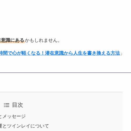
在意識にある
かもしれません。
1時間で心が軽くなる！潜在意識から人生を書き換える方法
」
目次
味とメッセージ
愛運とツインレイについて