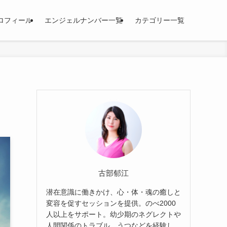
ロフィール
エンジェルナンバー一覧
カテゴリー一覧
古部郁江
潜在意識に働きかけ、心・体・魂の癒しと
変容を促すセッションを提供。のべ2000
人以上をサポート。幼少期のネグレクトや
人間関係のトラブル、うつなどを経験し、