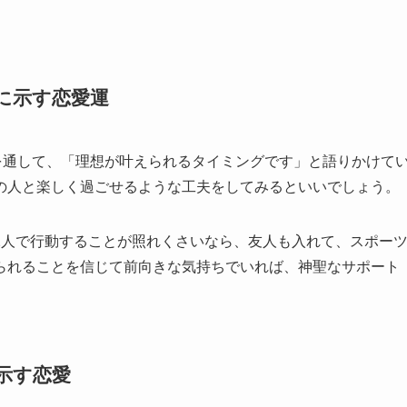
」に示す恋愛運
を通して、「理想が叶えられるタイミングです」と語りかけて
の人と楽しく過ごせるような工夫をしてみるといいでしょう。
2人で行動することが照れくさいなら、友人も入れて、スポー
られることを信じて前向きな気持ちでいれば、神聖なサポート
に示す恋愛