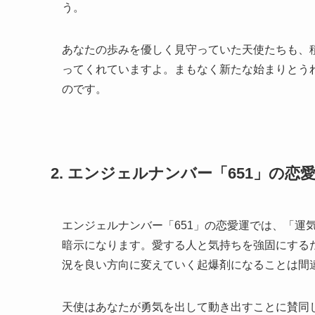
う。
あなたの歩みを優しく見守っていた天使たちも、
ってくれていますよ。まもなく新たな始まりとう
のです。
2. エンジェルナンバー「651」の
エンジェルナンバー「651」の恋愛運では、「運
暗示になります。愛する人と気持ちを強固にする
況を良い方向に変えていく起爆剤になることは間
天使はあなたが勇気を出して動き出すことに賛同