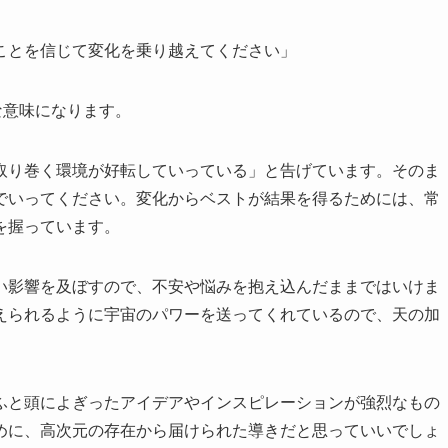
ことを信じて変化を乗り越えてください」
な意味になります。
取り巻く環境が好転していっている」と告げています。そのま
でいってください。変化からベストが結果を得るためには、常
を握っています。
い影響を及ぼすので、不安や悩みを抱え込んだままではいけま
えられるように宇宙のパワーを送ってくれているので、天の加
ふと頭によぎったアイデアやインスピレーションが強烈なもの
めに、高次元の存在から届けられた導きだと思っていいでしょ