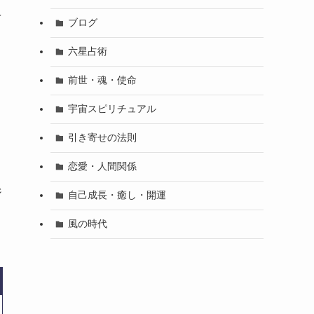
え
ブログ
六星占術
前世・魂・使命
宇宙スピリチュアル
引き寄せの法則
恋愛・人間関係
く
ジ
自己成長・癒し・開運
風の時代