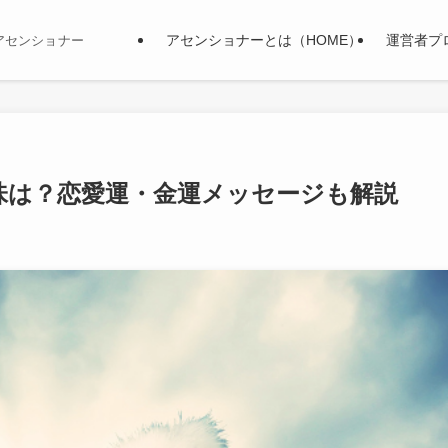
アセンショナーとは（HOME）
運営者プ
アセンショナー
味は？恋愛運・金運メッセージも解説