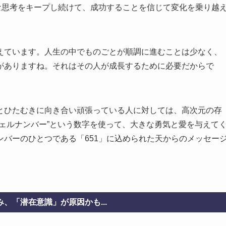
な思考をキープし続けて、成功することを信じて変化を乗り越
えています。人生の中でものごとが順調に進むことは少なく、
がありますね。それはその人が成長するために必要だからで
とひたむきに向き合い頑張っている人に対しては、高次元の存
ェルナンバー”という数字を使って、大きな勇気と愛を与えて
バーのひとつである「651」に込められた天からのメッセー
、「潜在意識」が原因かも...