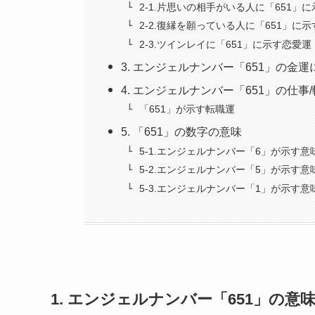
2-1.片思いの相手がいる人に「651」
2-2.復縁を願っている人に「651」に
2-3.ツインレイに「651」に示す恋愛運
3. エンジェルナンバー「651」の金
4. エンジェルナンバー「651」の仕事
「651」が示す転職運
5. 「651」の数字の意味
5-1.エンジェルナンバー「6」が示す意
5-2.エンジェルナンバー「5」が示す意
5-3.エンジェルナンバー「1」が示す意
1. エンジェルナンバー「651」の意