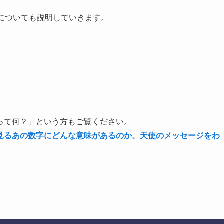
についても説明していきます。
って何？」という方もご覧ください。
見るあの数字にどんな意味があるのか、天使のメッセージをわ