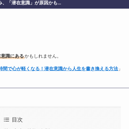
、「潜在意識」が原因かも...
在意識にある
かもしれません。
1時間で心が軽くなる！潜在意識から人生を書き換える方法
」
目次