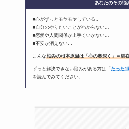
あなたのその悩み
■心がずっとモヤモヤしている…
■自分のやりたいことがわからない…
■恋愛や人間関係が上手くいかない…
■不安が消えない…
こんな
悩みの根本原因は「心の奥深く」＝潜
ずっと解決できない悩みがある方は「
たった
を読んでみてください。