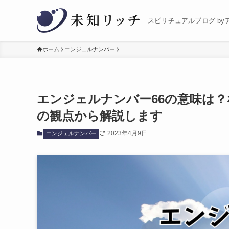
スピリチュアルブログ by
ホーム
エンジェルナンバー
エンジェルナンバー66の意味は
の観点から解説します
2023年4月9日
エンジェルナンバー