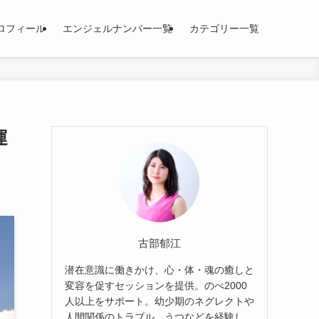
ロフィール
エンジェルナンバー一覧
カテゴリー一覧
運
古部郁江
潜在意識に働きかけ、心・体・魂の癒しと
変容を促すセッションを提供。のべ2000
人以上をサポート。幼少期のネグレクトや
人間関係のトラブル、うつなどを経験し、