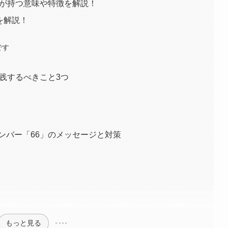
字が持つ意味や特徴を解説！
を解説！
です
践するべきこと3つ
ンバー「66」のメッセージと対策
もっと見る