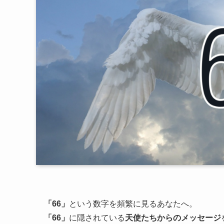
「66」
という数字を頻繁に見るあなたへ。
「66」
に隠されている
天使たちからのメッセージ