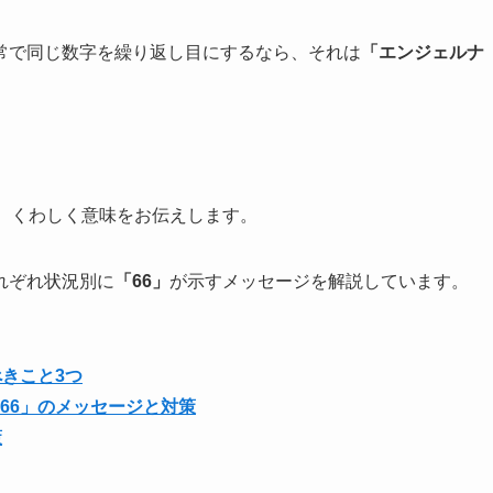
常で同じ数字を繰り返し目にするなら、それは
「エンジェルナ
、くわしく意味をお伝えします。
れぞれ状況別に
「66」
が示すメッセージを解説しています。
きこと3つ
66」のメッセージと対策
策