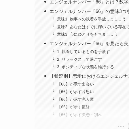
エンジェルナンバー「66」とは？数
エンジェルナンバー「66」の意味3つ
意味1. 物事への執着を手放しましょう
意味2. あなたはすでに輝いている存在
意味3. 心にゆとりをもちましょう
エンジェルナンバー「66」を見たら実
1. 執着しているものを手放す
2. リラックスして過ごす
3. ポジティブな状態を維持する
【状況別】恋愛におけるエンジェルナ
【66】が示す出会い
【66】が示す片思い
【66】が示す恋人運
【66】が示す復縁
【66】が示す失恋・別れ