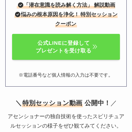
「
潜在意識を読み解く方法
」 解説動画
悩みの根本原因を浄化！
特別セッション
クーポン
公式LINEに登録して
プレゼントを受け取る
。
※電話番号など個人情報の入力は不要です
＼
特別セッション動画
公開中！
／
アセンショナーの独自技術を使ったスピリチュア
ルセッションの様子をぜひ観てみてください。