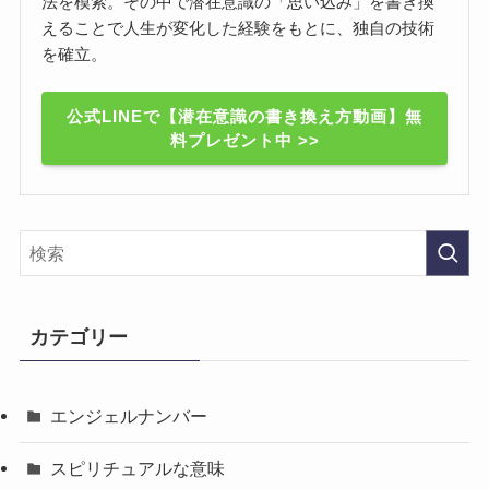
法を模索。その中で潜在意識の「思い込み」を書き換
えることで人生が変化した経験をもとに、独自の技術
を確立。
公式LINEで【潜在意識の書き換え方動画】無
料プレゼント中 >>
カテゴリー
エンジェルナンバー
スピリチュアルな意味