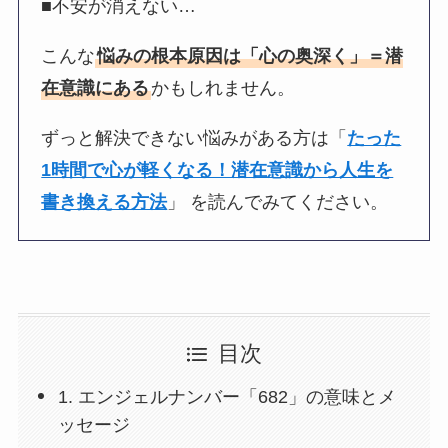
■不安が消えない…
こんな
悩みの根本原因は「心の奥深く」＝潜
在意識にある
かもしれません。
ずっと解決できない悩みがある方は「
たった
1時間で心が軽くなる！潜在意識から人生を
書き換える方法
」 を読んでみてください。
目次
1. エンジェルナンバー「682」の意味とメ
ッセージ